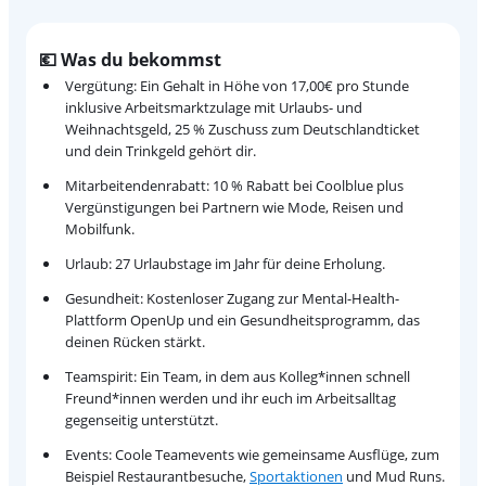
💶 Was du bekommst
Vergütung: Ein Gehalt in Höhe von 17,00€ pro Stunde
inklusive Arbeitsmarktzulage mit Urlaubs- und
Weihnachtsgeld, 25 % Zuschuss zum Deutschlandticket
und dein Trinkgeld gehört dir.
Mitarbeitendenrabatt: 10 % Rabatt bei Coolblue plus
Vergünstigungen bei Partnern wie Mode, Reisen und
Mobilfunk.
Urlaub: 27 Urlaubstage im Jahr für deine Erholung.
Gesundheit: Kostenloser Zugang zur Mental-Health-
Plattform OpenUp und ein Gesundheitsprogramm, das
deinen Rücken stärkt.
Teamspirit: Ein Team, in dem aus Kolleg*innen schnell
Freund*innen werden und ihr euch im Arbeitsalltag
gegenseitig unterstützt.
Events: Coole Teamevents wie gemeinsame Ausflüge, zum
Beispiel Restaurantbesuche,
Sportaktionen
und Mud Runs.