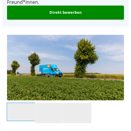
Freund*innen.
Direkt bewerben
Wähle eine Option