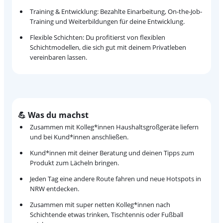
Training & Entwicklung: Bezahlte Einarbeitung, On-the-Job-
Training und Weiterbildungen für deine Entwicklung.
Flexible Schichten: Du profitierst von flexiblen
Schichtmodellen, die sich gut mit deinem Privatleben
vereinbaren lassen.
💪 Was du machst
Zusammen mit Kolleg*innen Haushaltsgroßgeräte liefern
und bei Kund*innen anschließen.
Kund*innen mit deiner Beratung und deinen Tipps zum
Produkt zum Lächeln bringen.
Jeden Tag eine andere Route fahren und neue Hotspots in
NRW entdecken.
Zusammen mit super netten Kolleg*innen nach
Schichtende etwas trinken, Tischtennis oder Fußball