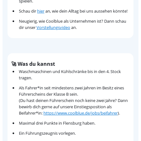
spielen.
Schau dir
hier
an, wie dein Alltag bei uns aussehen könnte!
Neugierig, wie Coolblue als Unternehmen ist? Dann schau
dir unser
Vorstellungsvideo
an.
🚀 Was du kannst
Waschmaschinen und Kühlschränke bis in den 4. Stock
tragen.
Als Fahrer*in seit mindestens zwei Jahren im Besitz eines
Führerscheins der Klasse B sein.
(Du hast deinen Führerschein noch keine zwei Jahre? Dann
bewirb dich gerne auf unsere Einstiegsposition als
Beifahrer*in:
https://www.coolblue.de/jobs/beifahrer
).
Maximal drei Punkte in Flensburg haben.
Ein Führungszeugnis vorlegen.