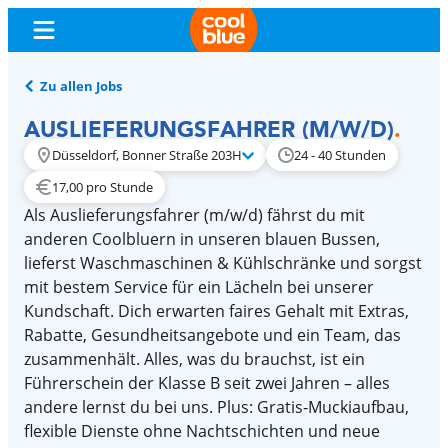
Zu allen Jobs
AUSLIEFERUNGSFAHRER (M/W/D)
.
Düsseldorf, Bonner Straße 203H
24 - 40 Stunden
17,00 pro Stunde
Als Auslieferungsfahrer (m/w/d) fährst du mit
anderen Coolbluern in unseren blauen Bussen,
lieferst Waschmaschinen & Kühlschränke und sorgst
mit bestem Service für ein Lächeln bei unserer
Kundschaft. Dich erwarten faires Gehalt mit Extras,
Rabatte, Gesundheitsangebote und ein Team, das
zusammenhält. Alles, was du brauchst, ist ein
Führerschein der Klasse B seit zwei Jahren – alles
andere lernst du bei uns. Plus: Gratis‑Muckiaufbau,
flexible Dienste ohne Nachtschichten und neue