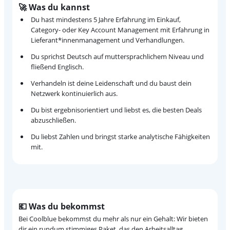
🚀 Was du kannst
Du hast mindestens 5 Jahre Erfahrung im Einkauf,
Category- oder Key Account Management mit Erfahrung in
Lieferant*innenmanagement und Verhandlungen.
Du sprichst Deutsch auf muttersprachlichem Niveau und
fließend Englisch.
Verhandeln ist deine Leidenschaft und du baust dein
Netzwerk kontinuierlich aus.
Du bist ergebnisorientiert und liebst es, die besten Deals
abzuschließen.
Du liebst Zahlen und bringst starke analytische Fähigkeiten
mit.
💶 Was du bekommst
Bei Coolblue bekommst du mehr als nur ein Gehalt: Wir bieten
dir ein rundum stimmiges Paket, das den Arbeitsalltag