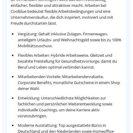
einfacher, flexibler und attraktiver macht. Arbeiten bei
Coolblue bedeutet flexible Arbeitsbedingungen und eine
Unternehmenskultur, die dich inspiriert, motiviert und mit
Freude durchstarten lässt.
Vergütung: Gehalt inklusive Zulagen, Firmenwagen,
anteiligem Urlaubs- und Weihnachtsgeld sowie bis zu 100%
Mobilitätszuschuss.
Flexibles Arbeiten: Hybride Arbeitsweise, Gleitzeit und
bezahlte Freistellung für Gesundheitsvorsorge, damit du
Beruf und Leben optimal verbinden kannst.
Mitarbeitenden-Vorteile: Mitarbeitendenrabatte,
Corporate Benefits, monatliche Gutscheine in einem Shop
deiner Wahl.
Entwicklung: Unterschiedlichste Möglichkeiten zur
fachlichen und persönlichen Weiterentwicklung sowie
individuelle Coachings, um deine Karriere aktiv
voranzubringen.
Moderne Ausstattung: Top ausgestattete Büros in
Deutschland und den Niederlanden sowie Homeoffice-