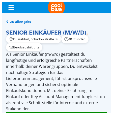
Zu allen Jobs
SENIOR EINKÄUFER (M/W/D)
.
Düsseldorf, Schadowstraße 38
40 Stunden
Berufsausbildung
Als Senior Einkäufer (m/w/d) gestaltest du
langfristige und erfolgreiche Partnerschaften
innerhalb deiner Warengruppen. Du entwickelst
nachhaltige Strategien für das
Lieferantenmanagement, führst anspruchsvolle
Verhandlungen und sicherst optimale
Einkaufskonditionen. Mit deiner Erfahrung im
Einkauf oder Key Account Management fungierst du
als zentrale Schnittstelle für interne und externe
Stakeholder.