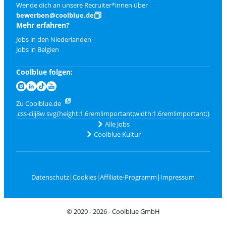
Wende dich an unsere Recruiter*innen über
bewerben@coolblue.de
Mehr erfahren?
Jobs in den Niederlanden
Jobs in Belgien
Coolblue folgen:
Zu Coolblue.de
Alle Jobs
Coolblue Kultur
Datenschutz
|
Cookies
|
Affiliate-Programm
|
Impressum
© 2020 - 2026 - Coolblue GmbH