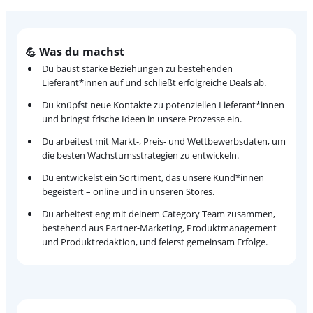
💪 Was du machst
Du baust starke Beziehungen zu bestehenden
Lieferant*innen auf und schließt erfolgreiche Deals ab.
Du knüpfst neue Kontakte zu potenziellen Lieferant*innen
und bringst frische Ideen in unsere Prozesse ein.
Du arbeitest mit Markt-, Preis- und Wettbewerbsdaten, um
die besten Wachstumsstrategien zu entwickeln.
Du entwickelst ein Sortiment, das unsere Kund*innen
begeistert – online und in unseren Stores.
Du arbeitest eng mit deinem Category Team zusammen,
bestehend aus Partner-Marketing, Produktmanagement
und Produktredaktion, und feierst gemeinsam Erfolge.