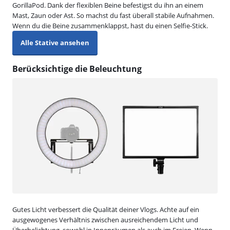
GorillaPod. Dank der flexiblen Beine befestigst du ihn an einem
Mast, Zaun oder Ast. So machst du fast überall stabile Aufnahmen.
Wenn du die Beine zusammenklappst, hast du einen Selfie-Stick.
Alle Stative ansehen
Berücksichtige die Beleuchtung
Gutes Licht verbessert die Qualität deiner Vlogs. Achte auf ein
ausgewogenes Verhältnis zwischen ausreichendem Licht und
Überbelichtung, sowohl in Innenräumen als auch im Freien. Wenn