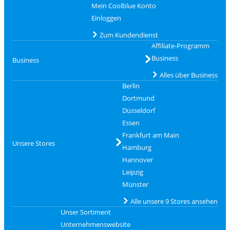
Mein Coolblue Konto
Einloggen
Zum Kundendienst
Affiliate-Programm
Business
Business
Alles über Business
Berlin
Dortmund
Düsseldorf
Essen
Frankfurt am Main
Unsere Stores
Hamburg
Hannover
Leipzig
Münster
Alle unsere 9 Stores ansehen
Unser Sortiment
Unternehmenswebsite