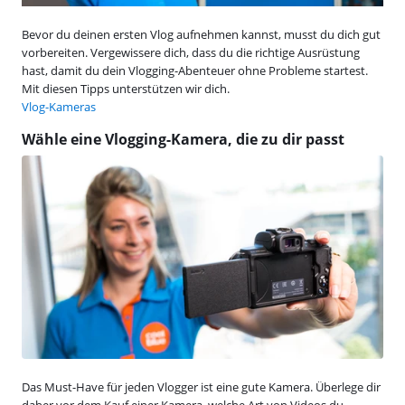
Bevor du deinen ersten Vlog aufnehmen kannst, musst du dich gut
vorbereiten. Vergewissere dich, dass du die richtige Ausrüstung
hast, damit du dein Vlogging-Abenteuer ohne Probleme startest.
Mit diesen Tipps unterstützen wir dich.
Vlog-Kameras
Wähle eine Vlogging-Kamera, die zu dir passt
Das Must-Have für jeden Vlogger ist eine gute Kamera. Überlege dir
daher vor dem Kauf einer Kamera, welche Art von Videos du