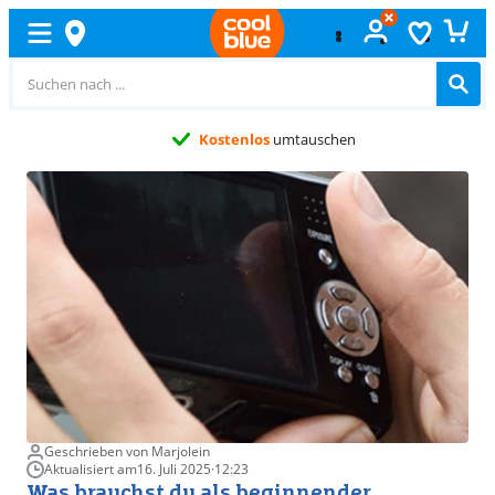
Kostenlos
umtauschen
Geschrieben von Marjolein
Aktualisiert am
16. Juli 2025
·
12:23
Was brauchst du als beginnender