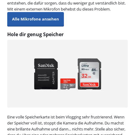
entstehen, die dafür sorgen, dass du weniger gut verständlich bist.
Mit einem externen Mikrofon behebst du dieses Problem.
Alle Mikrofone ansehen
Hole dir genug Speicher
Eine volle Speicherkarte ist beim Vlogging sehr frustrierend. Wenn
der Speicher voll ist, stoppt die Kamera die Aufnahme. Du machst
eine brillante Aufnahme und dann... nichts mehr. Stelle also sicher,
dass du über eine oder mehrere Speicherkarten mit ausreichend