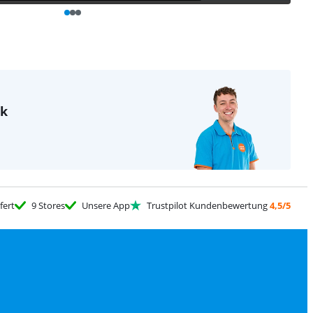
nk
fert
9 Stores
Unsere App
Trustpilot Kundenbewertung
4,5/5