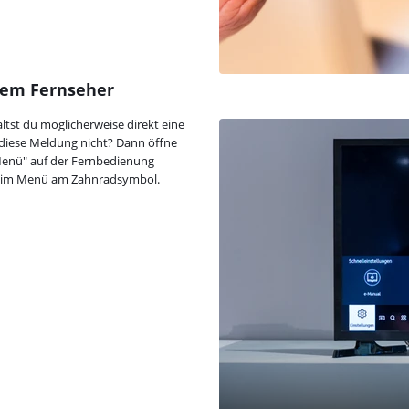
inem Fernseher
ltst du möglicherweise direkt eine
diese Meldung nicht? Dann öffne
Menü" auf der Fernbedienung
rs im Menü am Zahnradsymbol.