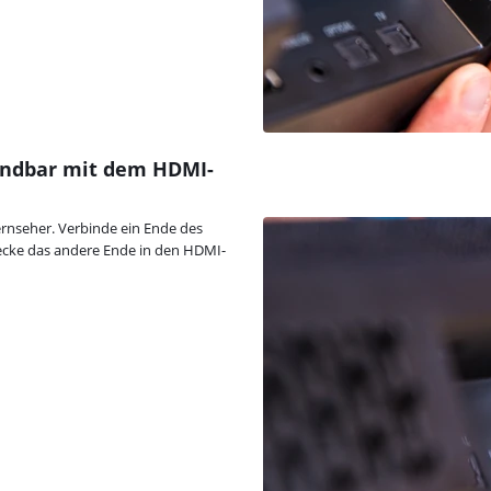
oundbar mit dem HDMI-
nseher. Verbinde ein Ende des
ecke das andere Ende in den HDMI-