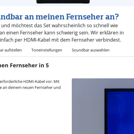
undbar an meinen Fernseher an?
und möchtest das Set wahrscheinlich so schnell wie
an einen Fernseher kann schwierig sein. Wir erklären in
einfach per HDMI-Kabel mit dem Fernseher verbindest.
r aufstellen
Toneinstellungen
Soundbar auswählen
en Fernseher in 5
erforderliche HDMI-Kabel vor. Mit
ude an deinem neuen Fernseher und