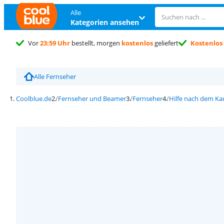
Alle
Kategorien ansehen
Vor
23:59 Uhr
bestellt, morgen
kostenlos
geliefert
Kostenlos
Alle Fernseher
Coolblue.de
Fernseher und Beamer
Fernseher
Hilfe nach dem Ka