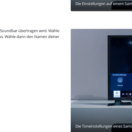
Die Einstellungen auf einem Sa
ie Soundbar übertragen wird. Wähle
aus. Wähle dann den Namen deiner
Die Toneinstellungen eines Sam