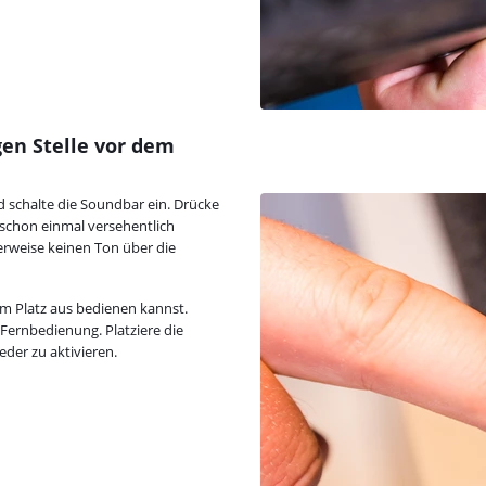
igen Stelle vor dem
d schalte die Soundbar ein. Drücke
 schon einmal versehentlich
erweise keinen Ton über die
m Platz aus bedienen kannst.
 Fernbedienung. Platziere die
der zu aktivieren.