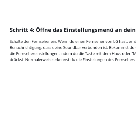
Schritt 4: Öffne das Einstellungsmenü an de
Schalte den Fernseher ein. Wenn du einen Fernseher von LG hast, erhä
Benachrichtigung, dass deine Soundbar verbunden ist. Bekommst du 
die Fernsehereinstellungen, indem du die Taste mit dem Haus oder "
drückst. Normalerweise erkennst du die Einstellungen des Fernsehe