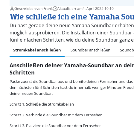
Geschrieben von Frank
Aktualisiert am
4. April 2025
·
10:10
Wie schließe ich eine Yamaha So
Du hast gerade deine neue Yamaha Soundbar erhalten 
möglich ausprobieren. Die Installation einer Soundbar 
fünf einfachen Schritten, wie du deine Soundbar ganz 
Stromkabel anschließen
Soundbar anschließen
Soundba
Anschließen deiner Yamaha-Soundbar an dein
Schritten
Packe zuerst die Soundbar aus und bereite deinen Fernseher und das 
den nächsten fünf Schritten hast du innerhalb weniger Minuten Fre
deiner neuen Soundbar.
Schritt 1. Schließe die Stromkabel an
Schritt 2. Verbinde die Soundbar mit dem Fernseher
Schritt 3. Platziere die Soundbar vor dem Fernseher