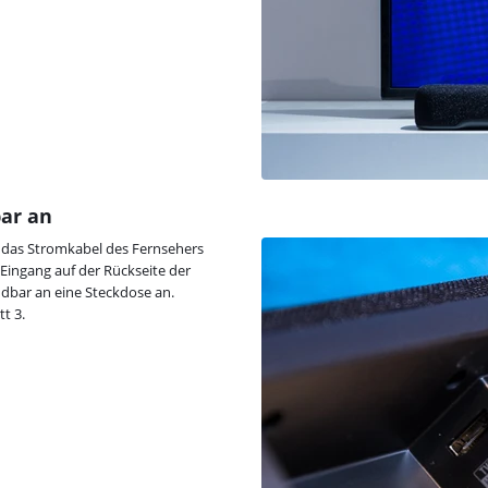
bar an
ass das Stromkabel des Fernsehers
Eingang auf der Rückseite der
dbar an eine Steckdose an.
t 3.