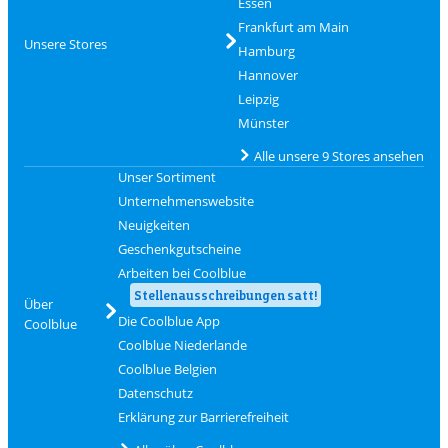
Essen
Frankfurt am Main
Unsere Stores
Hamburg
Hannover
Leipzig
Münster
Alle unsere 9 Stores ansehen
Unser Sortiment
Unternehmenswebsite
Neuigkeiten
Geschenkgutscheine
Arbeiten bei Coolblue
Stellenausschreibungen satt!
Über
Die Coolblue App
Coolblue
Coolblue Niederlande
Coolblue Belgien
Datenschutz
Erklärung zur Barrierefreiheit