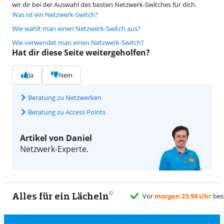
wir dir bei der Auswahl des besten Netzwerk-Switches für dich.
Was ist ein Netzwerk-Switch?
Wie wählt man einen Netzwerk-Switch aus?
Wie verwendet man einen Netzwerk-Switch?
Hat dir diese Seite weitergeholfen?
Ja
Nein
Beratung zu Netzwerken
Beratung zu Access Points
Artikel von Daniel
Netzwerk-Experte.
Alles für ein Lächeln
Vor
morgen 23:59 Uhr
bes