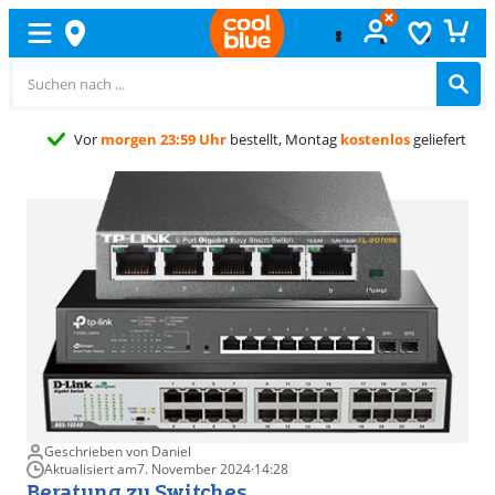
Vor
morgen 23:59 Uhr
bestellt, Montag
kostenlos
geliefert
Geschrieben von Daniel
Aktualisiert am
7. November 2024
·
14:28
Beratung zu Switches