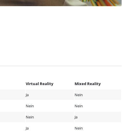
Virtual Reality
Mixed Reality
Ja
Nein
Nein
Nein
Nein
Ja
Ja
Nein