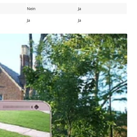
Nein
Ja
Ja
Ja