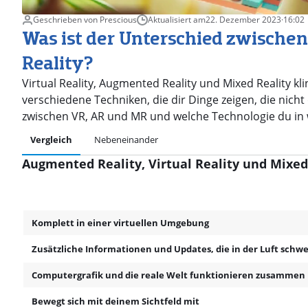
Geschrieben von Prescious
Aktualisiert am
22. Dezember 2023
·
16:02
Was ist der Unterschied zwische
Reality?
Virtual Reality, Augmented Reality und Mixed Reality kli
verschiedene Techniken, die dir Dinge zeigen, die nicht 
zwischen VR, AR und MR und welche Technologie du in 
Vergleich
Nebeneinander
Augmented Reality, Virtual Reality und Mixed
Komplett in einer virtuellen Umgebung
Zusätzliche Informationen und Updates, die in der Luft schw
Computergrafik und die reale Welt funktionieren zusammen
Bewegt sich mit deinem Sichtfeld mit