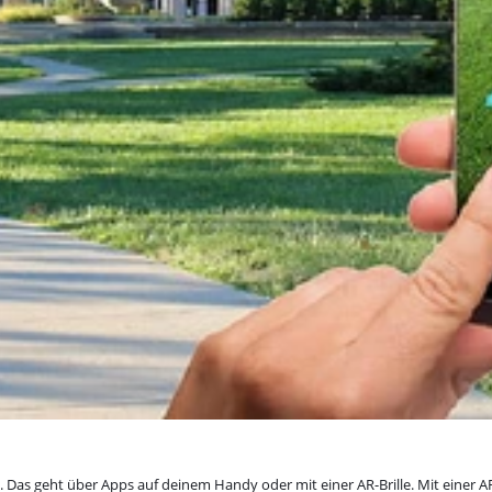
t. Das geht über Apps auf deinem Handy oder mit einer AR-Brille. Mit einer A