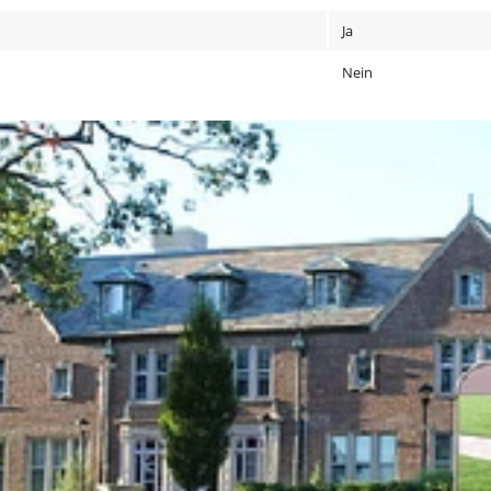
Ja
Nein