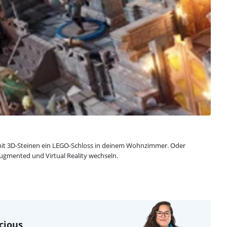
du mit 3D-Steinen ein LEGO-Schloss in deinem Wohnzimmer. Oder
 Augmented und Virtual Reality wechseln.
cious