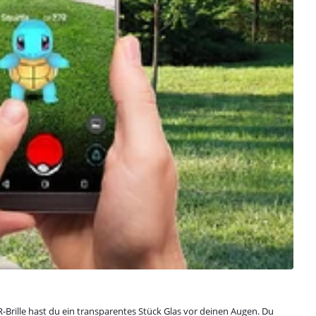
R-Brille hast du ein transparentes Stück Glas vor deinen Augen. Du