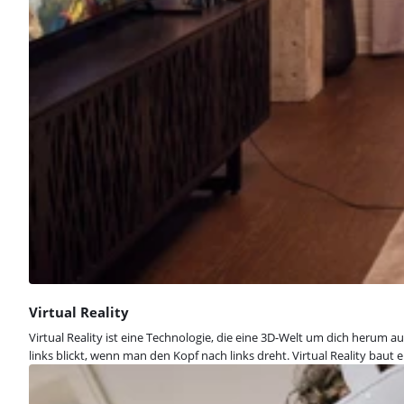
Virtual Reality
Virtual Reality ist eine Technologie, die eine 3D-Welt um dich herum 
links blickt, wenn man den Kopf nach links dreht. Virtual Reality baut