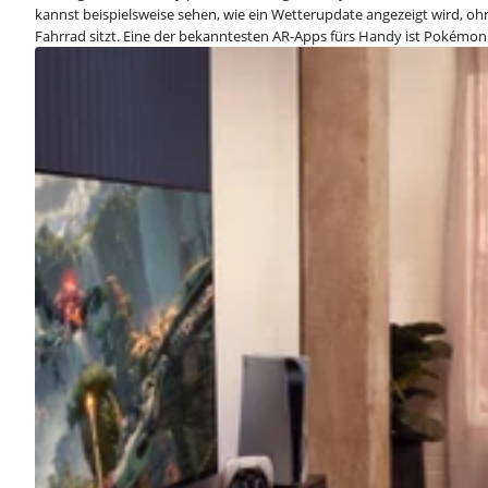
kannst beispielsweise sehen, wie ein Wetterupdate angezeigt wird, oh
Fahrrad sitzt. Eine der bekanntesten AR-Apps fürs Handy ist Pokémon 