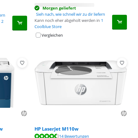
Morgen geliefert
Sieh nach, wie schnell wir zu dir liefern
fern
Kann noch eher abgeholt werden in
1
2
Coolblue Store
Vergleichen
dw
HP LaserJet M110w
14 Bewertungen