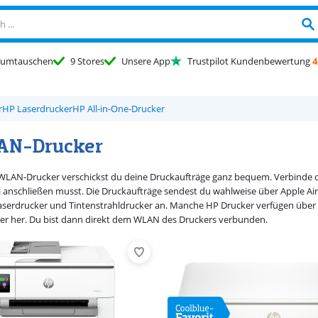
umtauschen
9 Stores
Unsere App
Trustpilot Kundenbewertung
4
r
HP Laserdrucker
HP All-in-One-Drucker
AN-Drucker
WLAN-Drucker verschickst du deine Druckaufträge ganz bequem. Verbinde d
anschließen musst. Die Druckaufträge sendest du wahlweise über Apple Air
erdrucker und Tintenstrahldrucker an. Manche HP Drucker verfügen über Wi
er her. Du bist dann direkt dem WLAN des Druckers verbunden.