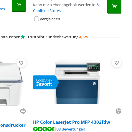
Kann noch eher abgeholt werden in
5
fern
Coolblue Stores
Vergleichen
mtauschen
Trustpilot Kundenbewertung
4,5/5
HP Color LaserJet Pro MFP 4302fdw
ionsdrucker
38 Bewertungen