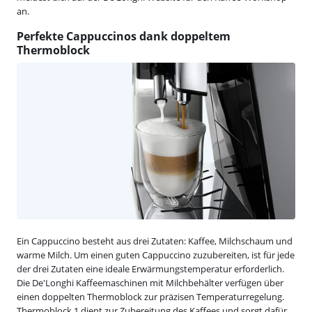
an.
Perfekte Cappuccinos dank doppeltem
Thermoblock
Ein Cappuccino besteht aus drei Zutaten: Kaffee, Milchschaum und
warme Milch. Um einen guten Cappuccino zuzubereiten, ist für jede
der drei Zutaten eine ideale Erwärmungstemperatur erforderlich.
Die De'Longhi Kaffeemaschinen mit Milchbehälter verfügen über
einen doppelten Thermoblock zur präzisen Temperaturregelung.
Thermoblock 1 dient zur Zubereitung des Kaffees und sorgt dafür,