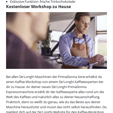
Exklusive Funktion: frische Trinkschokolade
Kostenloser Workshop zu Hause
Bei allen De'Longhi Maschinen der PrimaDonna Serie erhältst du
einen Kaffee-Workshop von einem De'Longhi Kaffeeexperten bei
dir zu Hause. An deiner neuen De'Longhi PrimaDonna
Espressomaschine erzählt dir der Kaffeeexperte alles rund um die
Welt des Kaffees und natürlich alles zu deiner Neuanschaffung.
Praktisch, denn so weißt du genau, wie du das Beste aus deiner
Maschine herausholst und musst das nicht selbst herausfinden. Du
meldest dich auf der De'Longhi Website für den Kaffee-Workshop