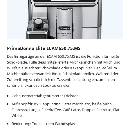
PrimaDonna Elite ECAM650.75.MS
Das Einzigartige an der ECAM 650.75.MS ist die Funktion für heiße
Schokolade. Fülle deas mitgelieferte Milchkännchen mit Milch und
Würfeln aus echter Schokolade oder Kakaopulver. Der Stößel im
Milchbehälter verwandelt ihn in Schokoladenmilch. Während der
Zubereitung schaltet sich die Tassenbeleuchtung ein, um einen
schönen, luxuriösen Look zu erzielen.
Gehäusematerial: gebürsteter Edelstahl
Auf Knopfdruck: Cappuccino, Latte macchiato, heiße Milch,
Espresso, Lungo, Filterkaffee, Café Latte, Doppio, Ristretto, Flat
White
Bedienung: Touchscreen-Farbdisplay