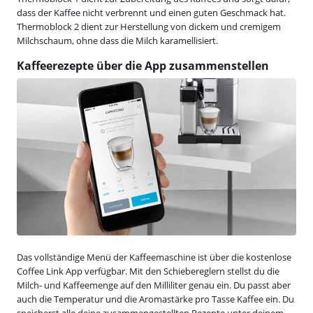
dass der Kaffee nicht verbrennt und einen guten Geschmack hat.
Thermoblock 2 dient zur Herstellung von dickem und cremigem
Milchschaum, ohne dass die Milch karamellisiert.
Kaffeerezepte über die App zusammenstellen
Das vollständige Menü der Kaffeemaschine ist über die kostenlose
Coffee Link App verfügbar. Mit den Schiebereglern stellst du die
Milch- und Kaffeemenge auf den Milliliter genau ein. Du passt aber
auch die Temperatur und die Aromastärke pro Tasse Kaffee ein. Du
speicherst alle deine zusammengestellten Rezepte unter deinem