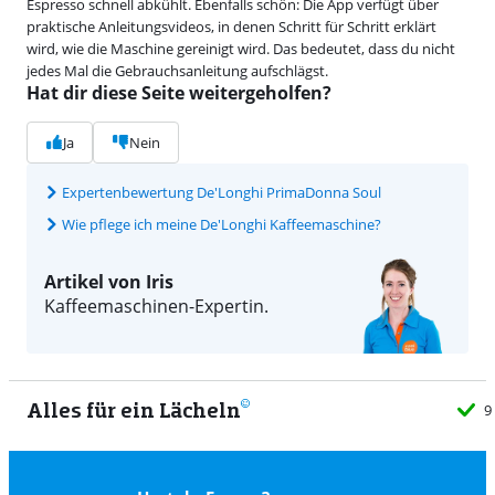
Espresso schnell abkühlt. Ebenfalls schön: Die App verfügt über
praktische Anleitungsvideos, in denen Schritt für Schritt erklärt
wird, wie die Maschine gereinigt wird. Das bedeutet, dass du nicht
jedes Mal die Gebrauchsanleitung aufschlägst.
Hat dir diese Seite weitergeholfen?
Ja
Nein
Expertenbewertung De'Longhi PrimaDonna Soul
Wie pflege ich meine De'Longhi Kaffeemaschine?
Artikel von Iris
Kaffeemaschinen-Expertin.
Alles für ein Lächeln
9