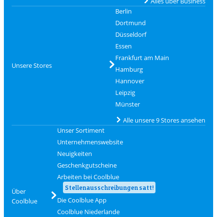
Alles über Business
Berlin
Dortmund
Düsseldorf
Essen
Frankfurt am Main
Unsere Stores
Hamburg
Hannover
Leipzig
Münster
Alle unsere 9 Stores ansehen
Unser Sortiment
Unternehmenswebsite
Neuigkeiten
Geschenkgutscheine
Arbeiten bei Coolblue
Stellenausschreibungen satt!
Über
Die Coolblue App
Coolblue
Coolblue Niederlande