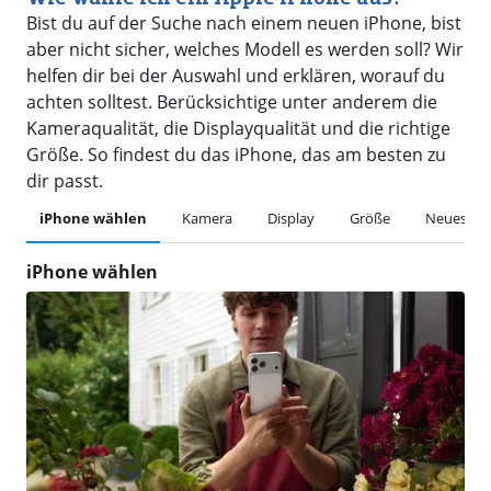
Bist du auf der Suche nach einem neuen iPhone, bist
aber nicht sicher, welches Modell es werden soll? Wir
helfen dir bei der Auswahl und erklären, worauf du
achten solltest. Berücksichtige unter anderem die
Kameraqualität, die Displayqualität und die richtige
Größe. So findest du das iPhone, das am besten zu
dir passt.
iPhone wählen
Kamera
Display
Größe
Neuestes 
iPhone wählen