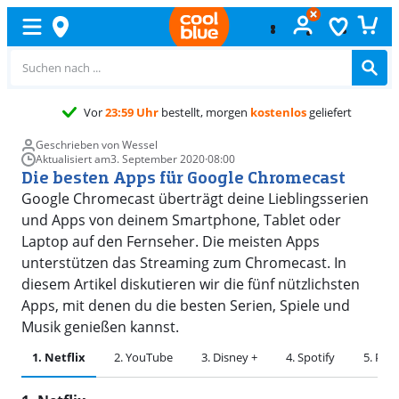
r
23:59 Uhr
bestellt, morgen
kostenlos
geliefert
Geschrieben von Wessel
Aktualisiert am
3. September 2020
·
08:00
Die besten Apps für Google Chromecast
Google Chromecast überträgt deine Lieblingsserien
und Apps von deinem Smartphone, Tablet oder
Laptop auf den Fernseher. Die meisten Apps
unterstützen das Streaming zum Chromecast. In
diesem Artikel diskutieren wir die fünf nützlichsten
Apps, mit denen du die besten Serien, Spiele und
Musik genießen kannst.
1. Netflix
2. YouTube
3. Disney +
4. Spotify
5. Plex