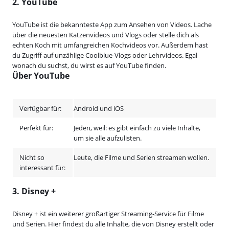
2. YouTube
YouTube ist die bekannteste App zum Ansehen von Videos. Lache
über die neuesten Katzenvideos und Vlogs oder stelle dich als
echten Koch mit umfangreichen Kochvideos vor. Außerdem hast
du Zugriff auf unzählige Coolblue-Vlogs oder Lehrvideos. Egal
wonach du suchst, du wirst es auf YouTube finden.
Über YouTube
Verfügbar für:
Android und iOS
Perfekt für:
Jeden, weil: es gibt einfach zu viele Inhalte,
um sie alle aufzulisten.
Nicht so
Leute, die Filme und Serien streamen wollen.
interessant für:
3. Disney +
Disney + ist ein weiterer großartiger Streaming-Service für Filme
und Serien. Hier findest du alle Inhalte, die von Disney erstellt oder