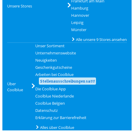
Frankfurt am Main
Unsere Stores
Hamburg
Hannover
Leipzig
Münster
Alle unsere 9 Stores ansehen
Unser Sortiment
Unternehmenswebsite
Neuigkeiten
Geschenkgutscheine
Arbeiten bei Coolblue
Stellenausschreibungen satt!
Über
Die Coolblue App
Coolblue
Coolblue Niederlande
Coolblue Belgien
Datenschutz
Erklärung zur Barrierefreiheit
Alles über Coolblue