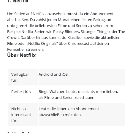
1. Netflix
Um Serien auf Netflix anzusehen, musst du ein Abonnement
abschließen. Du zahlst jeden Monat einen festen Betrag, um
unbegrenzt die beliebtesten Filme und Serien zu sehen, zum
Beispiel Netflix-Serien wie Peaky Blinders, Stranger Things oder The
Crown. Darüber hinaus kannst du Klassiker sowie die aktuellsten
Filme oder „Netflix Originals“ über Chromecast auf deinen
Fernseher streamen.
Über Netflix
Verfügbar
Android und iOS
für:
Perfekt für:
Binge-Watcher, Leute, die nichts mehr lieben,
als Filme und Serien zu schauen.
Nicht so
Leute, die lieber kein Abonnement
interessant
abzuschließen möchten.
für: