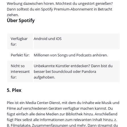
Werbung dazwischen hören. Möchtest du ungestört genießen?
Dann solltest du ein Spotify Premium-Abonnement in Betracht
ziehen.
Über Spotify
Verfügbar
Android und iOS
für:
Perfekt für:
Millionen von Songs und Podcasts anhören.
Nicht so
Unbekannte Künstler entdecken? Dann bist du
interessant
besser bei Soundcloud oder Pandora
für:
aufgehoben.
5. Plex
Plex ist ein Media Center-Dienst, mit dem du Inhalte wie Musik und
Filme auf verschiedenen Geräten verfügbar machen kannst. Du
fügst einfach alle deine Medien zur Bibliothek hinzu. Anschließend
fügt Plex selbst alle Informationen zum relevanten Inhalt hinzu, z.
B. Filmplakate, Zusammenfassungen und mehr. Dann streamst du