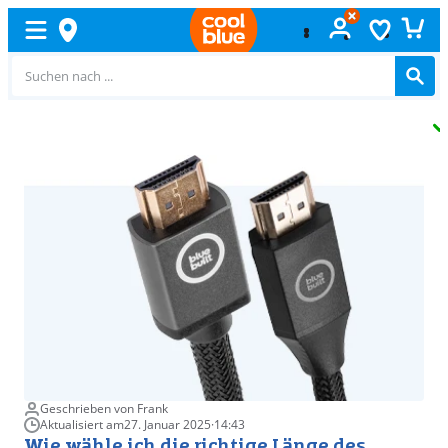
Kostenlos
umtauschen
Geschrieben von Frank
Aktualisiert am
27. Januar 2025
·
14:43
Wie wähle ich die richtige Länge des