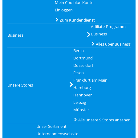
Mein Coolblue Konto
Einloggen
Zum Kundendienst
Affiliate-Programm
Business
Business
Alles über Business
Berlin
Dortmund
Düsseldorf
Essen
Frankfurt am Main
Unsere Stores
Hamburg
Hannover
Leipzig
Münster
Alle unsere 9 Stores ansehen
Unser Sortiment
Unternehmenswebsite