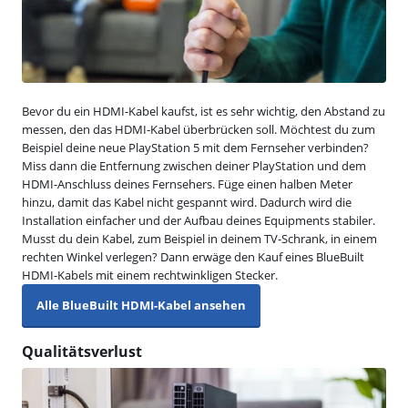
Bevor du ein HDMI-Kabel kaufst, ist es sehr wichtig, den Abstand zu
messen, den das HDMI-Kabel überbrücken soll. Möchtest du zum
Beispiel deine neue PlayStation 5 mit dem Fernseher verbinden?
Miss dann die Entfernung zwischen deiner PlayStation und dem
HDMI-Anschluss deines Fernsehers. Füge einen halben Meter
hinzu, damit das Kabel nicht gespannt wird. Dadurch wird die
Installation einfacher und der Aufbau deines Equipments stabiler.
Musst du dein Kabel, zum Beispiel in deinem TV-Schrank, in einem
rechten Winkel verlegen? Dann erwäge den Kauf eines BlueBuilt
HDMI-Kabels mit einem rechtwinkligen Stecker.
Alle BlueBuilt HDMI-Kabel ansehen
Qualitätsverlust