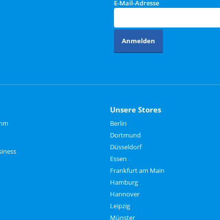
E-Mail-Adresse
Anmelden
Unsere Stores
amm
Berlin
Dortmund
Düsseldorf
siness
Essen
Frankfurt am Main
Hamburg
Hannover
Leipzig
Münster