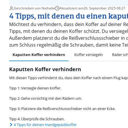
Geschrieben von Nathalie
Aktualisiert am
26. September 2025
·
08:27
4 Tipps, mit denen du einen kapu
Möchtest du verhindern, dass dein Koffer auf deiner Rei
Tipps, mit denen du deinen Koffer schützt. Du versiege
Außerdem platzierst du die Reißverschlussschieber in 
zum Schluss regelmäßig die Schrauben, damit keine Tei
Kaputten Koffer verhindern
Koffer versiegeln
Räder sc
Kaputten Koffer verhindern
Mit diesen Tipps verhinderst du, dass dein Koffer nach einem Flug kap
Tipp 1: Versiegle deinen Koffer.
Tipp 2: Gehe vorsichtig mit den Rädern um.
Tipp 3: Platziere die Reißverschlussschieber nicht an einer Ecke.
Tipp 4: Überprüfe die Schrauben.
4 Tipps für deinen Handgepäckkoffer