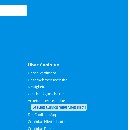
Über Coolblue
Unser Sortiment
Unternehmenswebsite
Neuigkeiten
Geschenkgutscheine
Arbeiten bei Coolblue
Stellenausschreibungen satt!
Die Coolblue App
Coolblue Niederlande
Coolblue Belgien