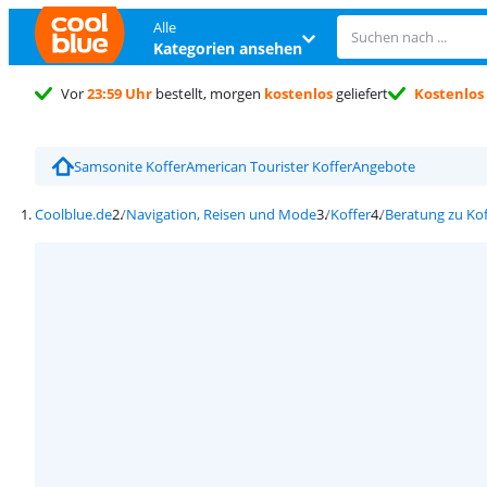
Alle
Kategorien ansehen
Vor
23:59 Uhr
bestellt, morgen
kostenlos
geliefert
Kostenlos
Samsonite Koffer
American Tourister Koffer
Angebote
Coolblue.de
Navigation, Reisen und Mode
Koffer
Beratung zu Ko