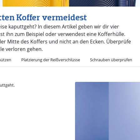
tten Koffer vermeidest
se kaputtgeht? In diesem Artikel geben wir dir vier
lst ihn zum Beispiel oder verwendest eine Kofferhülle.
der Mitte des Koffers und nicht an den Ecken. Überprüfe
le verloren gehen.
hützen
Platzierung der Reißverschlüsse
Schrauben überprüfen
uttgeht.