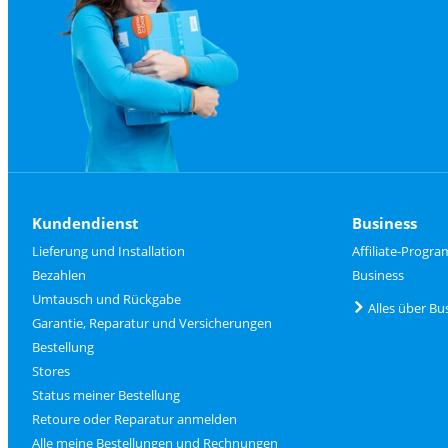
Kundendienst
Business
Lieferung und Installation
Affiliate-Progr
Bezahlen
Business
Umtausch und Rückgabe
Alles über Bu
Garantie, Reparatur und Versicherungen
Bestellung
Stores
Status meiner Bestellung
Retoure oder Reparatur anmelden
Alle meine Bestellungen und Rechnungen