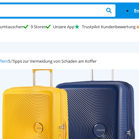
En
umtauschen
9 Stores
Unsere App
Trustpilot Kundenbewertung
4
ffern
Tipps zur Vermeidung von Schäden am Koffer