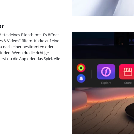
er
itte deines Bildschirms. Es öffnet
& Videos“ filtern. Klicke auf eine
 du nach einer bestimmten oder
finden. Wenn du die richtige
st du die App oder das Spiel. Alle