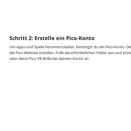
Schritt 2: Erstelle ein Pico-Konto
Um Apps und Spiele herunterzuladen, benötigst du ein Pico-Konto. Di
die Pico-Website erstellen. Fülle die erforderlichen Felder aus und ers
über deine Pico VR-Brille bei deinem Konto an.