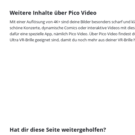
Weitere Inhalte über Pico Video
Mit einer Auflösung von 4K+ sind deine Bilder besonders scharf und klar
schöne Konzerte, dynamische Comics oder interaktive Videos mit dies
dafür eine spezielle App, nämlich Pico Video. Über Pico Video findest du 
Ultra VR-Brille geeignet sind, damit du noch mehr aus deiner VR-Brille 
Hat dir diese Seite weitergeholfen?