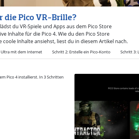
 die Pico VR-Brille?
 lädst du VR-Spiele und Apps aus dem Pico Store
e Inhalte für die Pico 4. Wie du den Pico Store
 coole Inhalte ansiehst, liest du in diesem Artikel nach.
4 Ultra mit dem Internet
Schritt 2: Erstelle ein Pico-Konto
Schritt 3:
 Pico 4 installierst. In 3 Schritten