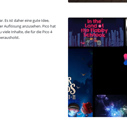
. Es ist daher eine gute Idee,
er Auflösung anzusehen. Pico hat
viele Inhalte, die für die Pico 4
herausholst.