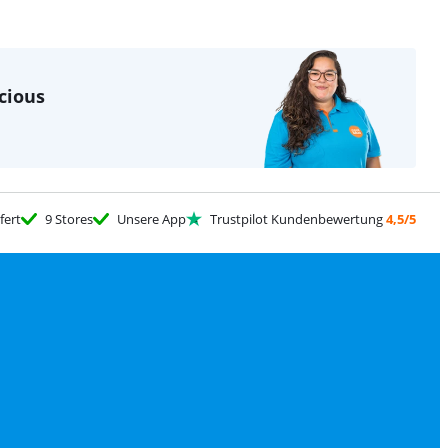
cious
fert
9 Stores
Unsere App
Trustpilot Kundenbewertung
4,5/5