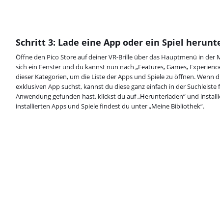
Schritt 3: Lade eine App oder ein Spiel herunt
Öffne den Pico Store auf deiner VR-Brille über das Hauptmenü in der M
sich ein Fenster und du kannst nun nach „Features, Games, Experiences 
dieser Kategorien, um die Liste der Apps und Spiele zu öffnen. Wenn
exklusiven App suchst, kannst du diese ganz einfach in der Suchleiste 
Anwendung gefunden hast, klickst du auf „Herunterladen“ und installier
installierten Apps und Spiele findest du unter „Meine Bibliothek“.