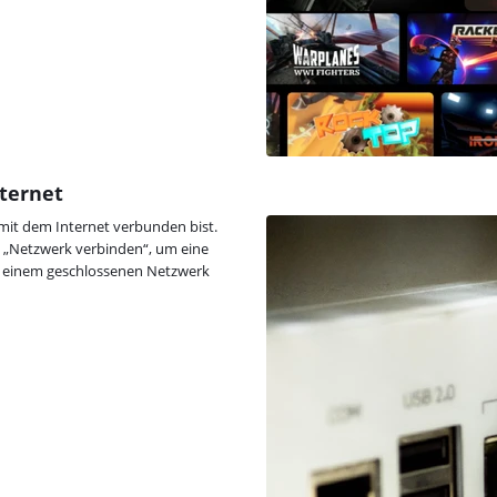
nternet
u mit dem Internet verbunden bist.
 „Netzwerk verbinden“, um eine
t einem geschlossenen Netzwerk