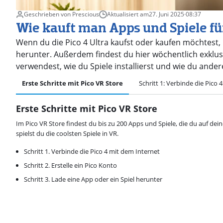
Geschrieben von Prescious
Aktualisiert am
27. Juni 2025
·
08:37
Wie kauft man Apps und Spiele für
Wenn du die Pico 4 Ultra kaufst oder kaufen möchtest,
herunter. Außerdem findest du hier wöchentlich exklusiv
verwendest, wie du Spiele installierst und wie du andere
Erste Schritte mit Pico VR Store
Schritt 1: Verbinde die Pico 
Erste Schritte mit Pico VR Store
Im Pico VR Store findest du bis zu 200 Apps und Spiele, die du auf deinem
spielst du die coolsten Spiele in VR.
Schritt 1. Verbinde die Pico 4 mit dem Internet
Schritt 2. Erstelle ein Pico Konto
Schritt 3. Lade eine App oder ein Spiel herunter