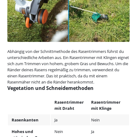
Abhängig von der Schnittmethode des Rasentrimmers führst du
unterschiedliche Arbeiten aus. Ein Rasentrimmer mit Klingen eignet
sich zum Trimmen von hohem, grobem Gras und Bewuchs. Um die
Ränder deines Rasens regelmäßig zu trimmen, verwendest du
einen Rasentrimmer. Das ist praktisch, da du mit einem
Rasenmäher nicht an die Ränder herankommst.
Vegetation und Schneidemethoden
Rasentrimmer
Rasentrimmer
mit Draht
mit Klinge
Rasenkanten
Ja
Nein
Hohes und
Nein
Ja