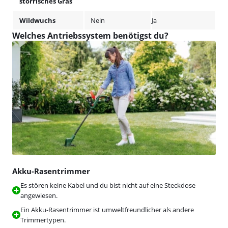
störrisches Gras
Wildwuchs
Nein
Ja
Welches Antriebssystem benötigst du?
Akku-Rasentrimmer
Es stören keine Kabel und du bist nicht auf eine Steckdose
angewiesen.
Ein Akku-Rasentrimmer ist umweltfreundlicher als andere
Trimmertypen.