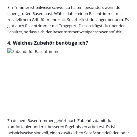
Ein Trimmer ist teilweise schwer zu halten, besonders wenn du
einen großen Rasen hast. Wähle daher einen Rasentrimmer mit
zusätzlichem Griff für mehr Halt. So arbeitest du länger bequem. Es
gibt auch Rasentrimmer mit Tragegurt. Diesen trägst du über der
Schulter, sodass sich der Rasentrimmer weniger schwer anfühlt.
4. Welches Zubehör benötige ich?
Zu deinem Rasentrimmer gehört auch Zubehör, damit du
komfortabler und mit besseren Ergebnissen arbeitest. Es ist
beispielsweise sinnvoll, einen zusätzlichen Satz Schneidefaden oder