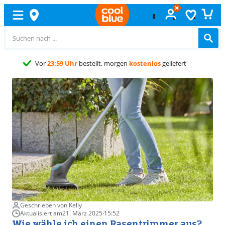
Kostenlos
umtauschen
Geschrieben von Kelly
Aktualisiert am
21. März 2025
·
15:52
Wie wähle ich einen Rasentrimmer aus?