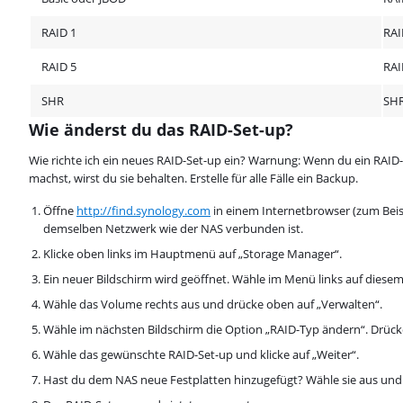
RAID 1
RAI
RAID 5
RAI
SHR
SHR
Wie änderst du das RAID-Set-up?
Wie richte ich ein neues RAID-Set-up ein? Warnung: Wenn du ein RAID-Se
machst, wirst du sie behalten. Erstelle für alle Fälle ein Backup.
Öffne
http://find.synology.com
in einem Internetbrowser (zum Beis
demselben Netzwerk wie der NAS verbunden ist.
Klicke oben links im Hauptmenü auf „Storage Manager“.
Ein neuer Bildschirm wird geöffnet. Wähle im Menü links auf diese
Wähle das Volume rechts aus und drücke oben auf „Verwalten“.
Wähle im nächsten Bildschirm die Option „RAID-Typ ändern“. Drück
Wähle das gewünschte RAID-Set-up und klicke auf „Weiter“.
Hast du dem NAS neue Festplatten hinzugefügt? Wähle sie aus und k