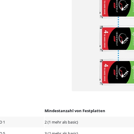
Mindestanzahl von Festplatten
D 1
2 (1 mehr als basic)
D 5
3 (2 mehr als basic)