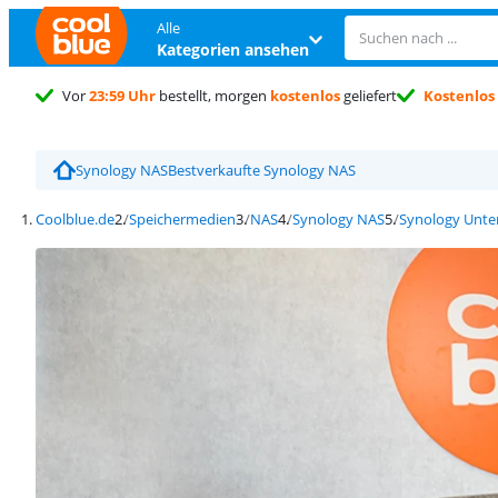
Alle
Kategorien ansehen
Vor
23:59 Uhr
bestellt, morgen
kostenlos
geliefert
Kostenlos
Synology NAS
Bestverkaufte Synology NAS
Coolblue.de
Speichermedien
NAS
Synology NAS
Synology Unte