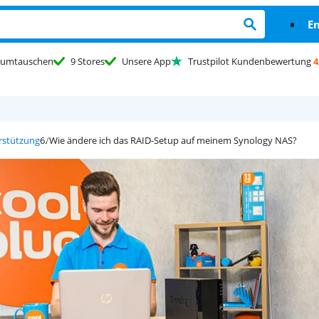
En
umtauschen
9 Stores
Unsere App
Trustpilot Kundenbewertung
4
rstützung
Wie ändere ich das RAID-Setup auf meinem Synology NAS?