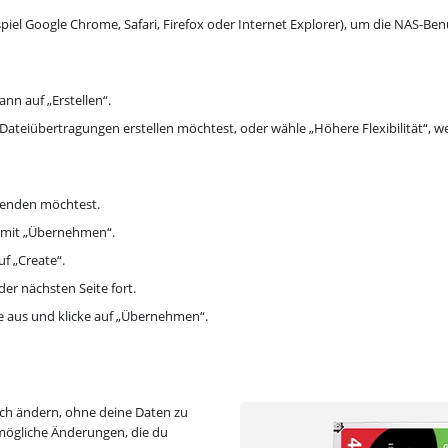
piel Google Chrome, Safari, Firefox oder Internet Explorer), um die NAS-B
nn auf „Erstellen“.
Dateiübertragungen erstellen möchtest, oder wähle „Höhere Flexibilität“,
wenden möchtest.
n mit „Übernehmen“.
f „Create“.
er nächsten Seite fort.
te aus und klicke auf „Übernehmen“.
och ändern, ohne deine Daten zu
f mögliche Änderungen, die du