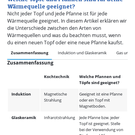
Wärmequelle geeignet?
Nicht jeder Topf und jede Pfanne ist für jede
Wärmequelle geeignet. In diesem Artikel erklären wir
die Unterschiede zwischen den Arten von
Wärmequellen und was du beachten musst, wenn
du einen neuen Topf oder eine neue Pfanne kaufst.
Zusammenfassung
Induktion und Glaskeramik
Gas und E
Zusammenfassung
Kochtechnik
Welche Pfannen und
Töpfe sind geeignet?
Induktion
Magnetische
Geeignet ist eine Pfanne
Strahlung
oder ein Topf mit
Magnetboden.
Glaskeramik
Infrarotstrahlung
Jede Pfanne bzw. jeder
Topf ist geeignet. Stelle
bei der Verwendung von