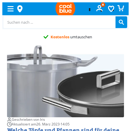
Kostenlos
umtauschen
Geschrieben von Iris
Aktualisiert am
26. März 2023
·
14:05
Welche Töpfe und Pfannen sind für deine