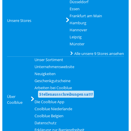
Düsseldorf
Essen
Frankfurt am Main
Unsere Stores
Hamburg
Hannover
Leipzig
Münster
Alle unsere 9 Stores ansehen
Unser Sortiment
Unternehmenswebsite
Neuigkeiten
Geschenkgutscheine
Arbeiten bei Coolblue
Stellenausschreibungen satt!
Über
Die Coolblue App
Coolblue
Coolblue Niederlande
Coolblue Belgien
Datenschutz
Erklärung zur Barrierefreiheit