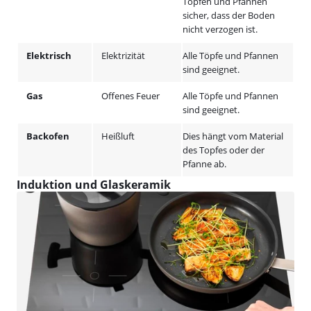
Töpfen und Pfannen
sicher, dass der Boden
nicht verzogen ist.
Elektrisch
Elektrizität
Alle Töpfe und Pfannen
sind geeignet.
Gas
Offenes Feuer
Alle Töpfe und Pfannen
sind geeignet.
Backofen
Heißluft
Dies hängt vom Material
des Topfes oder der
Pfanne ab.
Induktion und Glaskeramik