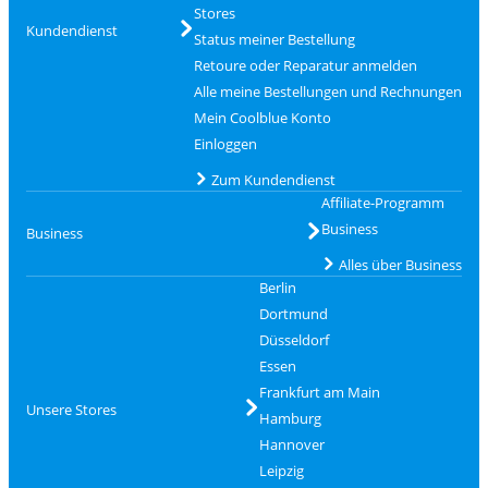
Stores
Kundendienst
Status meiner Bestellung
Retoure oder Reparatur anmelden
Alle meine Bestellungen und Rechnungen
Mein Coolblue Konto
Einloggen
Zum Kundendienst
Affiliate-Programm
Business
Business
Alles über Business
Berlin
Dortmund
Düsseldorf
Essen
Frankfurt am Main
Unsere Stores
Hamburg
Hannover
Leipzig