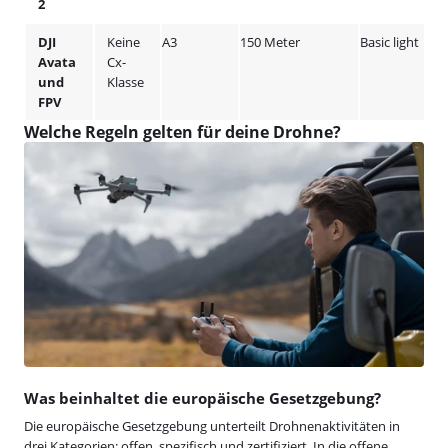
2
DJI
Keine
A3
150 Meter
Basic light
Avata
Cx-
und
Klasse
FPV
Welche Regeln gelten für deine Drohne?
Was beinhaltet die europäische Gesetzgebung?
Die europäische Gesetzgebung unterteilt Drohnenaktivitäten in
drei Kategorien: offen, spezifisch und zertifiziert. In die offene