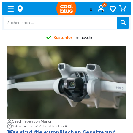
Kostenlos
umtauschen
Geschrieben von Manon
Aktualisiert am
17. Juli 2025
·
13:24
Was sind die europäischen Gesetze und