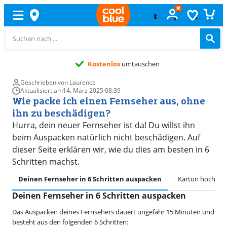
Kostenlos
umtauschen
Geschrieben von Laurence
Aktualisiert am
14. März 2025
·
08:39
Wie packe ich einen Fernseher aus, ohne
ihn zu beschädigen?
Hurra, dein neuer Fernseher ist da! Du willst ihn
beim Auspacken natürlich nicht beschädigen. Auf
dieser Seite erklären wir, wie du dies am besten in 6
Schritten machst.
Deinen Fernseher in 6 Schritten auspacken
Karton hochhe
Deinen Fernseher in 6 Schritten auspacken
Das Auspacken deines Fernsehers dauert ungefähr 15 Minuten und
besteht aus den folgenden 6 Schritten: