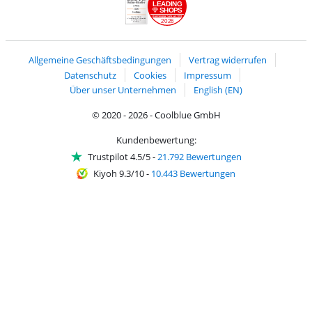
LEADING
SHOPS
2026
Handelsblatt
Chip Awards 2026
Allgemeine Geschäftsbedingungen
Vertrag widerrufen
Datenschutz
Cookies
Impressum
Über unser Unternehmen
English (EN)
© 2020 - 2026 - Coolblue GmbH
Kundenbewertung:
Trustpilot 4.5/5
-
21.792 Bewertungen
Kiyoh 9.3/10
-
10.443 Bewertungen