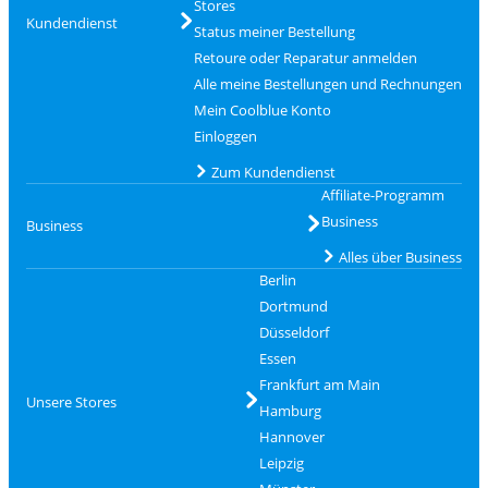
Stores
Kundendienst
Status meiner Bestellung
Retoure oder Reparatur anmelden
Alle meine Bestellungen und Rechnungen
Mein Coolblue Konto
Einloggen
Zum Kundendienst
Affiliate-Programm
Business
Business
Alles über Business
Berlin
Dortmund
Düsseldorf
Essen
Frankfurt am Main
Unsere Stores
Hamburg
Hannover
Leipzig