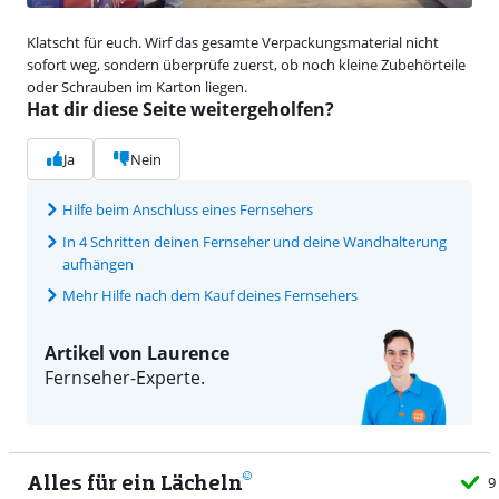
Klatscht für euch. Wirf das gesamte Verpackungsmaterial nicht
sofort weg, sondern überprüfe zuerst, ob noch kleine Zubehörteile
oder Schrauben im Karton liegen.
Hat dir diese Seite weitergeholfen?
Ja
Nein
Hilfe beim Anschluss eines Fernsehers
In 4 Schritten deinen Fernseher und deine Wandhalterung
aufhängen
Mehr Hilfe nach dem Kauf deines Fernsehers
Artikel von Laurence
Fernseher-Experte.
Alles für ein Lächeln
9