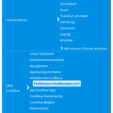
Düsseldorf
Essen
Frankfurt am Main
Unsere Stores
Hamburg
Hannover
Leipzig
Münster
Alle unsere 9 Stores ansehen
Unser Sortiment
Unternehmenswebsite
Neuigkeiten
Geschenkgutscheine
Arbeiten bei Coolblue
Stellenausschreibungen satt!
Über
Die Coolblue App
Coolblue
Coolblue Niederlande
Coolblue Belgien
Datenschutz