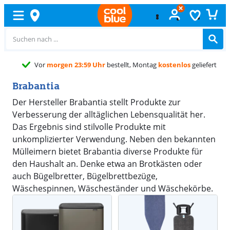
Vor
morgen 23:59 Uhr
bestellt, Montag
kostenlos
geliefert
Brabantia
Der Hersteller Brabantia stellt Produkte zur
Verbesserung der alltäglichen Lebensqualität her.
Das Ergebnis sind stilvolle Produkte mit
unkomplizierter Verwendung. Neben den bekannten
Mülleimern bietet Brabantia diverse Produkte für
den Haushalt an. Denke etwa an Brotkästen oder
auch Bügelbretter, Bügelbrettbezüge,
Wäschespinnen, Wäscheständer und Wäschekörbe.