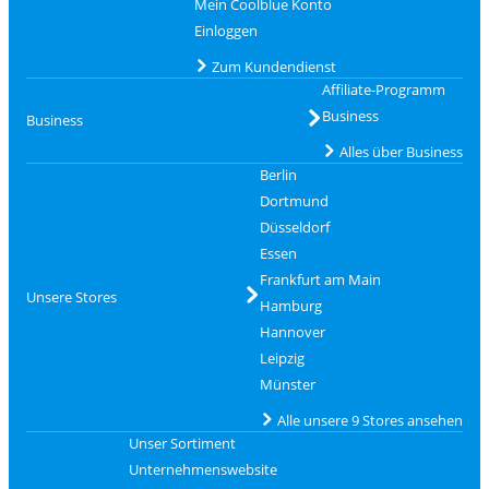
Mein Coolblue Konto
Einloggen
Zum Kundendienst
Affiliate-Programm
Business
Business
Alles über Business
Berlin
Dortmund
Düsseldorf
Essen
Frankfurt am Main
Unsere Stores
Hamburg
Hannover
Leipzig
Münster
Alle unsere 9 Stores ansehen
Unser Sortiment
Unternehmenswebsite