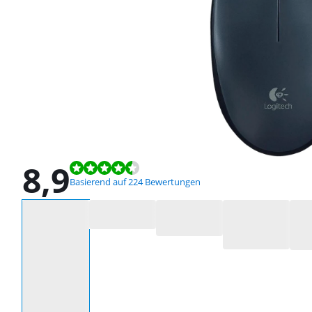
8,9
Bewertet mit 8,9 von 10, basierend auf 224 Bewertungen.
Basierend auf 224 Bewertungen
Wähle eine Option