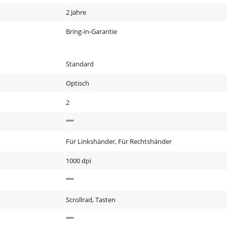
2 Jahre
Bring-in-Garantie
Standard
Optisch
2
Für Linkshänder, Für Rechtshänder
1000 dpi
Scrollrad, Tasten