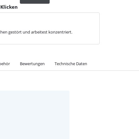
 Klicken
chen gestört und arbeitest konzentriert.
behör
Bewertungen
Technische Daten