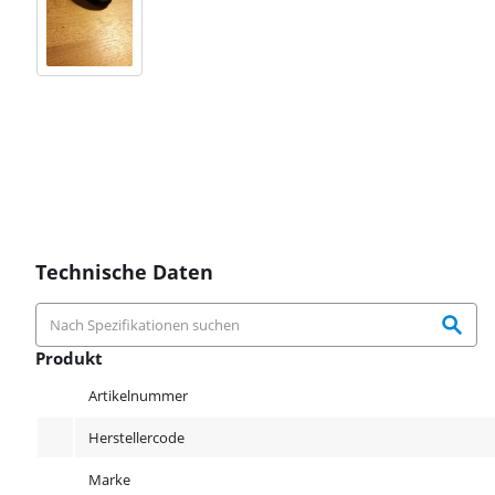
Technische Daten
Produkt
Produkt
Artikelnummer
Herstellercode
Marke