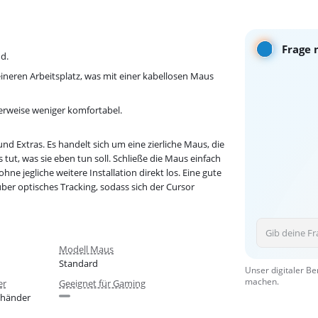
Frage 
d.
neren Arbeitsplatz, was mit einer kabellosen Maus
erweise weniger komfortabel.
d Extras. Es handelt sich um eine zierliche Maus, die
 tut, was sie eben tun soll. Schließe die Maus einfach
 jegliche weitere Installation direkt los. Eine gute
über optisches Tracking, sodass sich der Cursor
Modell Maus
Standard
Unser digitaler Be
machen.
er
Geeignet für Gaming
shänder