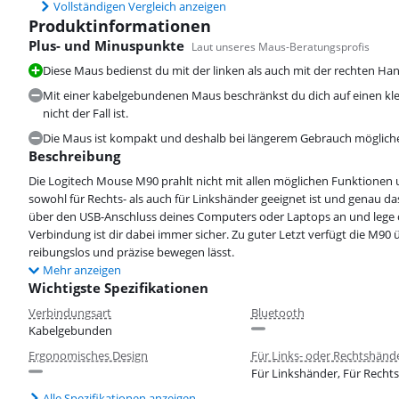
Vollständigen Vergleich anzeigen
Produktinformationen
Plus- und Minuspunkte
Laut unseres Maus-Beratungsprofis
Diese Maus bedienst du mit der linken als auch mit der rechten Han
Mit einer kabelgebundenen Maus beschränkst du dich auf einen klei
nicht der Fall ist.
Die Maus ist kompakt und deshalb bei längerem Gebrauch möglich
Beschreibung
Die Logitech Mouse M90 prahlt nicht mit allen möglichen Funktionen un
sowohl für Rechts- als auch für Linkshänder geeignet ist und genau das
über den USB-Anschluss deines Computers oder Laptops an und lege ohne
Verbindung ist dir dabei immer sicher. Zu guter Letzt verfügt die M90 
reibungslos und präzise bewegen lässt.
Mehr anzeigen
Wichtigste Spezifikationen
Verbindungsart
Bluetooth
Kabelgebunden
Ergonomisches Design
Für Links- oder Rechtshänd
Für Linkshänder, Für Recht
Alle Spezifikationen anzeigen