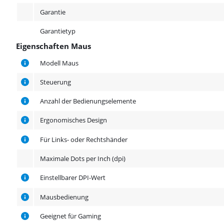
Garantie
Garantietyp
Eigenschaften Maus
Eigenschaften Maus
Modell Maus
Steuerung
Anzahl der Bedienungselemente
Ergonomisches Design
Für Links- oder Rechtshänder
Maximale Dots per Inch (dpi)
Einstellbarer DPI-Wert
Mausbedienung
Geeignet für Gaming