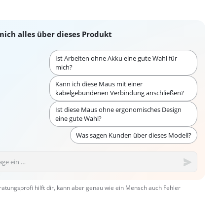
mich alles über dieses Produkt
Ist Arbeiten ohne Akku eine gute Wahl für
mich?
Kann ich diese Maus mit einer
kabelgebundenen Verbindung anschließen?
Ist diese Maus ohne ergonomisches Design
eine gute Wahl?
Was sagen Kunden über dieses Modell?
ratungsprofi hilft dir, kann aber genau wie ein Mensch auch Fehler