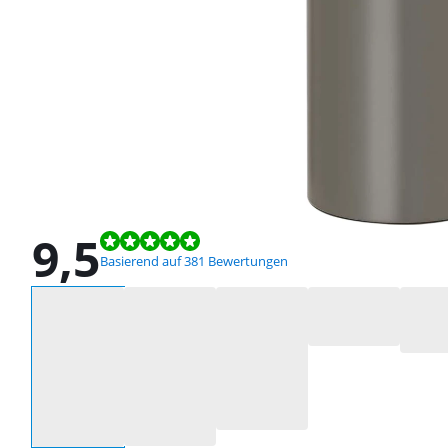
9,5
Bewertet mit 9,5 von 10, basierend auf 381 Bewertungen.
Basierend auf 381 Bewertungen
Wähle eine Option