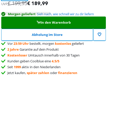
€
199,95
€
189,99
UVP
Morgen geliefert
Sieh nach, wie schnell wir zu dir liefern
In den Warenkorb
Abholung im Store
Vor
23:59 Uhr
bestellt, morgen
kostenlos
geliefert
2 Jahre
Garantie auf dein Produkt
Kostenloser
Umtausch innerhalb von 30 Tagen
Kunden geben Coolblue eine
4.5/5
Seit
1999
aktiv in den Niederlanden
Jetzt kaufen,
später zahlen
oder
finanzieren