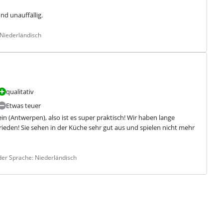
nd unauffällig.
 Niederländisch
qualitativ
Etwas teuer
in (Antwerpen), also ist es super praktisch! Wir haben lange 
frieden! Sie sehen in der Küche sehr gut aus und spielen nicht mehr 
der Sprache: Niederländisch