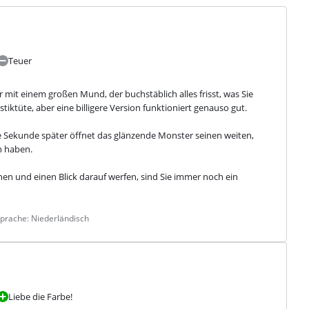
Teuer
 mit einem großen Mund, der buchstäblich alles frisst, was Sie 
tiktüte, aber eine billigere Version funktioniert genauso gut.
e Sekunde später öffnet das glänzende Monster seinen weiten, 
n haben.
n und einen Blick darauf werfen, sind Sie immer noch ein 
prache: Niederländisch
Liebe die Farbe!