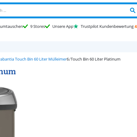
umtauschen
9 Stores
Unsere App
Trustpilot Kundenbewertung
4
rabantia Touch Bin 60 Liter Mülleimer
Touch Bin 60 Liter Platinum
tinum