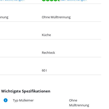
nnung
Ohne Mülltrennung
Küche
Rechteck
60 I
Wichtigste Spezifikationen
Typ Mülleimer
Ohne
Mülltrennung