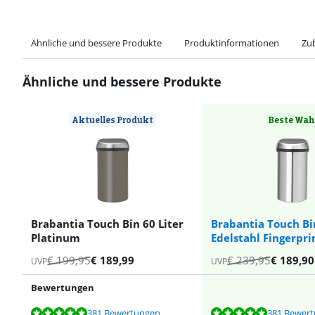
Ähnliche und bessere Produkte
Produktinformationen
Zu
Ähnliche und bessere Produkte
Aktuelles Produkt
Beste Wah
Brabantia Touch Bin 60 Liter
Brabantia Touch Bin
Platinum
Edelstahl Fingerpri
€
199,95
€
189,99
€
239,95
€
189,90
UVP
UVP
Bewertungen
Bewertet mit 9,5 von 10, basierend auf 381 Bewertungen.
Bewertet mit 9,5 von 10, basierend auf 381 Bewertungen.
Bewertet mit 9,2 von 10, basierend auf 178 Bewertungen.
Bewertet mit 9,5 von 10, basierend auf 381 Bewertungen.
Bewertet mit 9,3 von 10, basierend auf 221 Bewertungen.
381 Bewertungen
381 Bewer