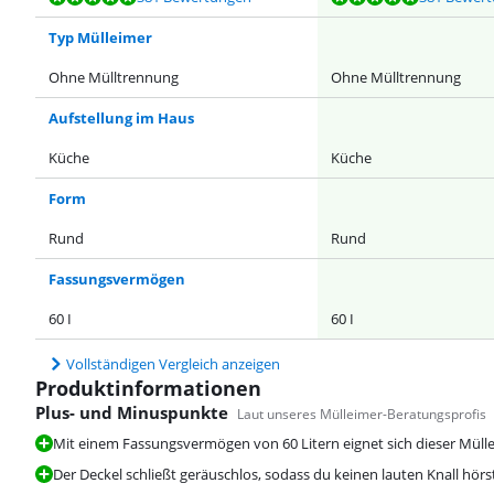
Typ Mülleimer
Ohne Mülltrennung
Ohne Mülltrennung
Aufstellung im Haus
Küche
Küche
Form
Rund
Rund
Fassungsvermögen
60 I
60 I
Vollständigen Vergleich anzeigen
Produktinformationen
Plus- und Minuspunkte
Laut unseres Mülleimer-Beratungsprofis
Mit einem Fassungsvermögen von 60 Litern eignet sich dieser Müll
Der Deckel schließt geräuschlos, sodass du keinen lauten Knall hörs