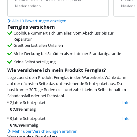
Niederländisch
Niederlä
Alle 10 Bewertungen anzeigen
Fernglas versichern
Coolblue kümmert sich um alles, vom Abschluss bis zur
Reparatur
Greift bei fast allen Unfällen
Mehr Deckung bei Schäden als mit deiner Standardgarantie
Keine Selbstbeteiligung
Wie versichere ich mein Produkt Fernglas?
Lege zuerst dein Produkt Fernglas in den Warenkorb. Wähle dann
auf der nächsten Seite das untenstehende Schutzpaket aus. Du
hast immer 30 Tage Bedenkzeit und zahlst keinen Selbstbehalt im
Schadensfall oder bei Diebstahl.
2 Jahre Schutzpaket
Info
€
7,99
einmalig
3 Jahre Schutzpaket
Info
€
16,99
einmalig
Mehr über Versicherungen erfahren