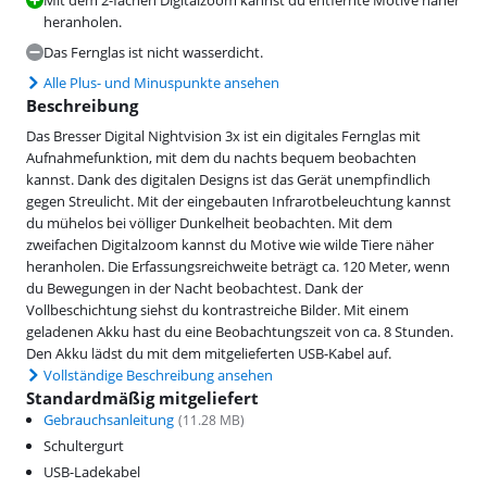
Mit dem 2-fachen Digitalzoom kannst du entfernte Motive näher
heranholen.
Das Fernglas ist nicht wasserdicht.
Alle Plus- und Minuspunkte ansehen
Beschreibung
Das Bresser Digital Nightvision 3x ist ein digitales Fernglas mit
Aufnahmefunktion, mit dem du nachts bequem beobachten
kannst. Dank des digitalen Designs ist das Gerät unempfindlich
gegen Streulicht. Mit der eingebauten Infrarotbeleuchtung kannst
du mühelos bei völliger Dunkelheit beobachten. Mit dem
zweifachen Digitalzoom kannst du Motive wie wilde Tiere näher
heranholen. Die Erfassungsreichweite beträgt ca. 120 Meter, wenn
du Bewegungen in der Nacht beobachtest. Dank der
Vollbeschichtung siehst du kontrastreiche Bilder. Mit einem
geladenen Akku hast du eine Beobachtungszeit von ca. 8 Stunden.
Den Akku lädst du mit dem mitgelieferten USB-Kabel auf.
Vollständige Beschreibung ansehen
Standardmäßig mitgeliefert
Gebrauchsanleitung
(
11.28
MB)
Schultergurt
USB-Ladekabel