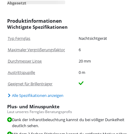
Abgesetzt
Produktinformationen
Wichtigste Spezifikationen
Typ Fernglas
Nachtsichtgerät
Maximaler Vergrößerungsfaktor
6
Durchmesser Linse
20 mm
Austrittspupille
0 m
Geeignet für Brillenträger
Alle Spezifikationen anzeigen
Plus- und Minuspunkte
Laut unseres Fernglas-Beratungsprofis
Dank der Infrarotbeleuchtung kannst du bei völliger Dunkelheit
deutlich sehen.