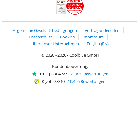
LEADING
SHOPS
2026
Handelsblatt
Chip Awards 2026
Allgemeine Geschäftsbedingungen
Vertrag widerrufen
Datenschutz
Cookies
Impressum
Über unser Unternehmen
English (EN)
© 2020 - 2026 - Coolblue GmbH
Kundenbewertung:
Trustpilot 4.5/5
-
21.820 Bewertungen
Kiyoh 9.3/10
-
10.456 Bewertungen