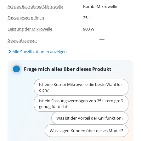
Art des Backofens/Mikrowelle
Kombi-Mikrowelle
Fassungsvermögen
35 I
Leistung der Mikrowelle
900 W
Gewichtssensor
Alle Spezifikationen anzeigen
Frage mich alles über dieses Produkt
Ist eine Kombi-Mikrowelle die beste Wahl für
dich?
Ist ein Fassungsvermögen von 35 Litern groß
genug für dich?
Was ist der Vorteil der Grillfunktion?
Was sagen Kunden über dieses Modell?