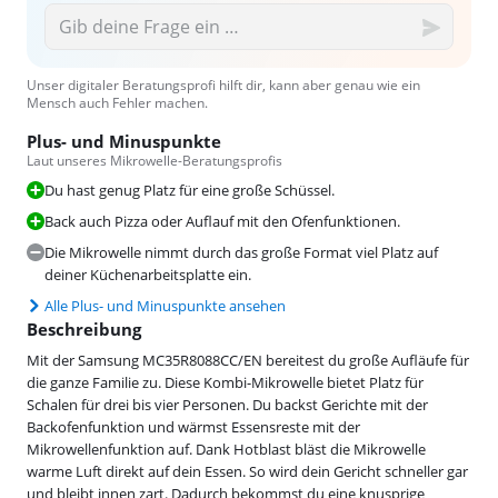
Unser digitaler Beratungsprofi hilft dir, kann aber genau wie ein
Mensch auch Fehler machen.
Plus- und Minuspunkte
Laut unseres Mikrowelle-Beratungsprofis
Du hast genug Platz für eine große Schüssel.
Back auch Pizza oder Auflauf mit den Ofenfunktionen.
Die Mikrowelle nimmt durch das große Format viel Platz auf
deiner Küchenarbeitsplatte ein.
Alle Plus- und Minuspunkte ansehen
Beschreibung
Mit der Samsung MC35R8088CC/EN bereitest du große Aufläufe für
die ganze Familie zu. Diese Kombi-Mikrowelle bietet Platz für
Schalen für drei bis vier Personen. Du backst Gerichte mit der
Backofenfunktion und wärmst Essensreste mit der
Mikrowellenfunktion auf. Dank Hotblast bläst die Mikrowelle
warme Luft direkt auf dein Essen. So wird dein Gericht schneller gar
und bleibt innen zart. Dadurch bekommst du eine knusprige