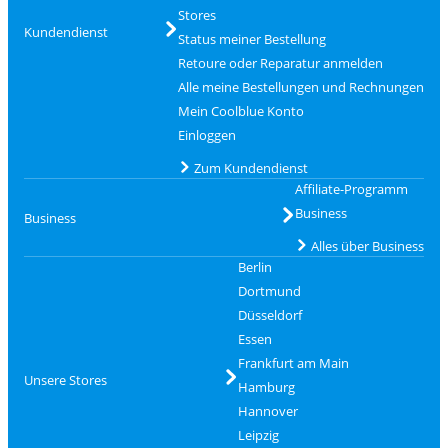
Stores
Kundendienst
Status meiner Bestellung
Retoure oder Reparatur anmelden
Alle meine Bestellungen und Rechnungen
Mein Coolblue Konto
Einloggen
Zum Kundendienst
Affiliate-Programm
Business
Business
Alles über Business
Berlin
Dortmund
Düsseldorf
Essen
Frankfurt am Main
Unsere Stores
Hamburg
Hannover
Leipzig