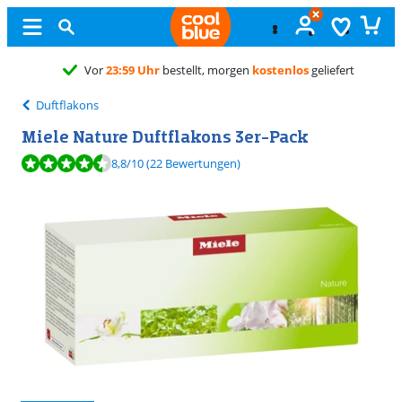
Vor
23:59 Uhr
bestellt, morgen
kostenlos
geliefert
Duftflakons
Miele Nature Duftflakons 3er-Pack
Bewertet mit 8,8 von 10, basierend auf 22 Bewertungen.
8,8
/10
(22 Bewertungen)