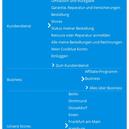
Umtausch und Rückgabe
Garantie, Reparatur und Versicherungen
Bestellung
Stores
Kundendienst
Status meiner Bestellung
Retoure oder Reparatur anmelden
Alle meine Bestellungen und Rechnungen
Mein Coolblue Konto
Einloggen
Zum Kundendienst
Affiliate-Programm
Business
Business
Alles über Business
Berlin
Dortmund
Düsseldorf
Essen
Frankfurt am Main
Unsere Stores
Hamburg