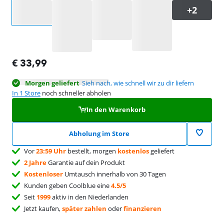
Wähle eine Option
€
33,99
Morgen geliefert
Sieh nach, wie schnell wir zu dir liefern
In 1 Store
noch schneller abholen
In den Warenkorb
Abholung im Store
Vor
23:59 Uhr
bestellt, morgen
kostenlos
geliefert
2 Jahre
Garantie auf dein Produkt
Kostenloser
Umtausch innerhalb von 30 Tagen
Kunden geben Coolblue eine
4.5/5
Seit
1999
aktiv in den Niederlanden
Jetzt kaufen,
später zahlen
oder
finanzieren