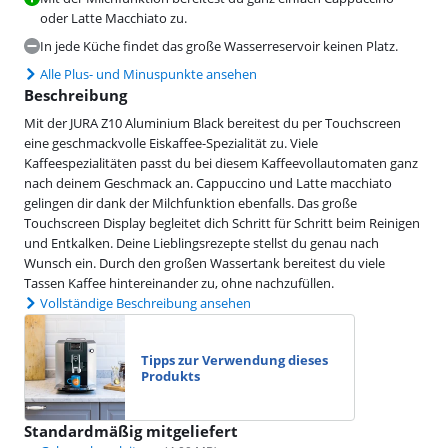
oder Latte Macchiato zu.
In jede Küche findet das große Wasserreservoir keinen Platz.
Alle Plus- und Minuspunkte ansehen
Beschreibung
Mit der JURA Z10 Aluminium Black bereitest du per Touchscreen
eine geschmackvolle Eiskaffee-Spezialität zu. Viele
Kaffeespezialitäten passt du bei diesem Kaffeevollautomaten ganz
nach deinem Geschmack an. Cappuccino und Latte macchiato
gelingen dir dank der Milchfunktion ebenfalls. Das große
Touchscreen Display begleitet dich Schritt für Schritt beim Reinigen
und Entkalken. Deine Lieblingsrezepte stellst du genau nach
Wunsch ein. Durch den großen Wassertank bereitest du viele
Tassen Kaffee hintereinander zu, ohne nachzufüllen.
Vollständige Beschreibung ansehen
Tipps zur Verwendung dieses
Produkts
Standardmäßig mitgeliefert