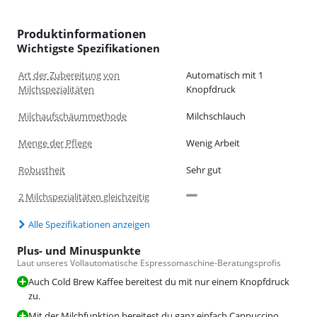
Produktinformationen
Wichtigste Spezifikationen
Art der Zubereitung von
Automatisch mit 1
Milchspezialitäten
Knopfdruck
Milchaufschäummethode
Milchschlauch
Menge der Pflege
Wenig Arbeit
Robustheit
Sehr gut
2 Milchspezialitäten gleichzeitig
Alle Spezifikationen anzeigen
Plus- und Minuspunkte
Laut unseres Vollautomatische Espressomaschine-Beratungsprofis
Auch Cold Brew Kaffee bereitest du mit nur einem Knopfdruck
zu.
Mit der Milchfunktion bereitest du ganz einfach Cappuccino