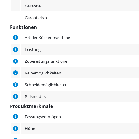
Garantie
Garantietyp
Funktionen
Funktionen
Art der Küchenmaschine
Leistung
Zubereitungsfunktionen
Reibemöglichkeiten
Schneidemöglichkeiten
Pulsmodus
Produktmerkmale
Produktmerkmale
Fassungsvermögen
Höhe