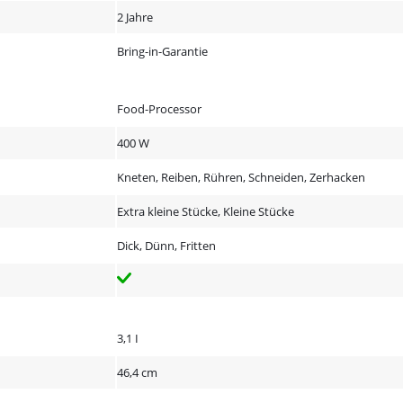
2 Jahre
Bring-in-Garantie
Food-Processor
400 W
Kneten, Reiben, Rühren, Schneiden, Zerhacken
Extra kleine Stücke, Kleine Stücke
Dick, Dünn, Fritten
3,1 I
46,4 cm