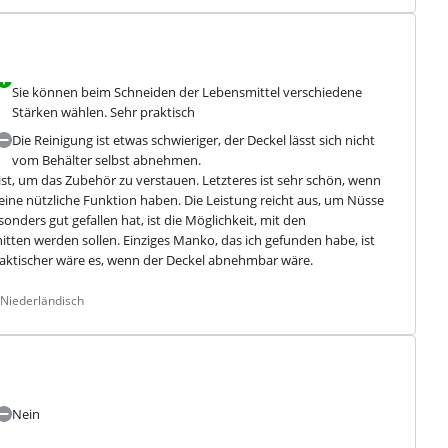
Sie können beim Schneiden der Lebensmittel verschiedene
Stärken wählen. Sehr praktisch
Die Reinigung ist etwas schwieriger, der Deckel lässt sich nicht
vom Behälter selbst abnehmen.
st, um das Zubehör zu verstauen. Letzteres ist sehr schön, wenn 
e eine nützliche Funktion haben. Die Leistung reicht aus, um Nüsse 
nders gut gefallen hat, ist die Möglichkeit, mit den 
tten werden sollen. Einziges Manko, das ich gefunden habe, ist 
Praktischer wäre es, wenn der Deckel abnehmbar wäre.
 Niederländisch
Nein