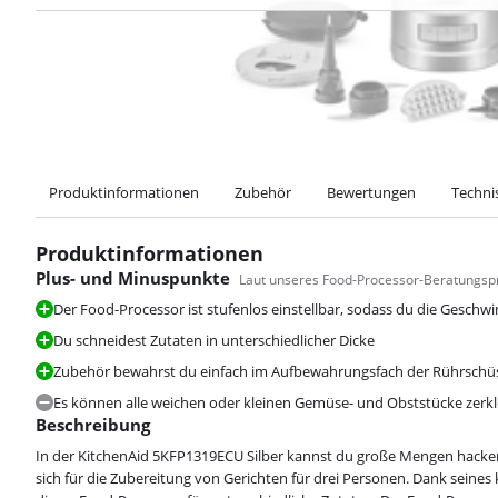
Produktinformationen
Zubehör
Bewertungen
Techni
Produktinformationen
Plus- und Minuspunkte
Laut unseres Food-Processor-Beratungspr
Der Food-Processor ist stufenlos einstellbar, sodass du die Geschw
Du schneidest Zutaten in unterschiedlicher Dicke
Zubehör bewahrst du einfach im Aufbewahrungsfach der Rührschüs
Es können alle weichen oder kleinen Gemüse- und Obststücke zerkl
Beschreibung
In der KitchenAid 5KFP1319ECU Silber kannst du große Mengen hacken,
sich für die Zubereitung von Gerichten für drei Personen. Dank seines