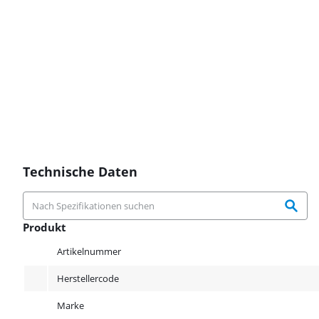
Technische Daten
Produkt
Produkt
Artikelnummer
Herstellercode
Marke