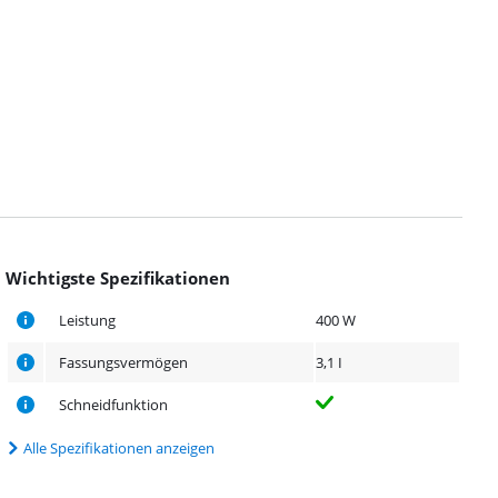
Wichtigste Spezifikationen
Leistung
400 W
Fassungsvermögen
3,1 I
Schneidfunktion
Alle Spezifikationen anzeigen