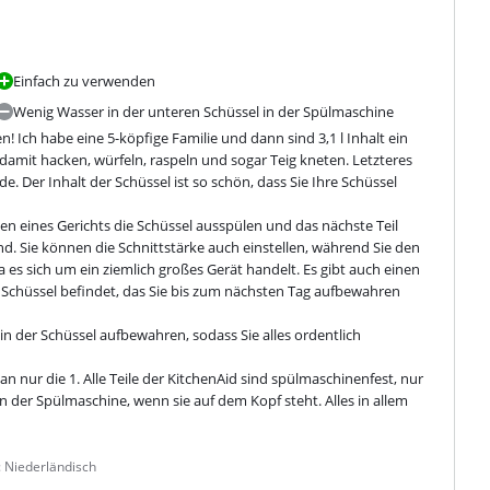
Einfach zu verwenden
Wenig Wasser in der unteren Schüssel in der Spülmaschine
Ich habe eine 5-köpfige Familie und dann sind 3,1 l Inhalt ein 
damit hacken, würfeln, raspeln und sogar Teig kneten. Letzteres 
Der Inhalt der Schüssel ist so schön, dass Sie Ihre Schüssel 
en eines Gerichts die Schüssel ausspülen und das nächste Teil 
d. Sie können die Schnittstärke auch einstellen, während Sie den 
 es sich um ein ziemlich großes Gerät handelt. Es gibt auch einen 
Schüssel befindet, das Sie bis zum nächsten Tag aufbewahren 
in der Schüssel aufbewahren, sodass Sie alles ordentlich 
 nur die 1. Alle Teile der KitchenAid sind spülmaschinenfest, nur 
 der Spülmaschine, wenn sie auf dem Kopf steht. Alles in allem 
 Niederländisch