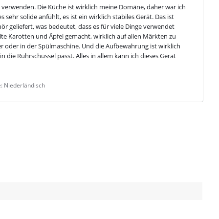
e verwenden. Die Küche ist wirklich meine Domäne, daher war ich 
sehr solide anfühlt, es ist ein wirklich stabiles Gerät. Das ist 
ör geliefert, was bedeutet, dass es für viele Dinge verwendet 
te Karotten und Äpfel gemacht, wirklich auf allen Märkten zu 
r oder in der Spülmaschine. Und die Aufbewahrung ist wirklich 
s in die Rührschüssel passt. Alles in allem kann ich dieses Gerät 
: Niederländisch