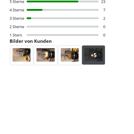
5 Sterne
23
4 Sterne
7
3 Sterne
2
2 Sterne
0
1 Stern
0
Bilder von Kunden