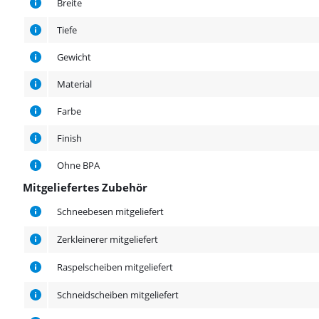
Breite
Tiefe
Gewicht
Material
Farbe
Finish
Ohne BPA
Mitgeliefertes Zubehör
Mitgeliefertes Zubehör
Schneebesen mitgeliefert
Zerkleinerer mitgeliefert
Raspelscheiben mitgeliefert
Schneidscheiben mitgeliefert