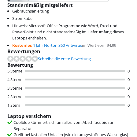
Standardmäßig mitgeliefert
Gebrauchsanleitung
Stromkabel
Hinweis: Microsoft Office Programme wie Word, Excel und
PowerPoint sind nicht standardmäßig im Lieferumfang dieses
Laptops enthalten.
Kostenlos
1 Jahr Norton 360 Antivirus
im Wert von
94,99
Bewertungen
Schreibe die erste Bewertung
Bewertung
5 Sterne
0
4 Sterne
0
3 Sterne
0
2 Sterne
0
1 Stern
0
Laptop versichern
Coolblue kümmert sich um alles, vom Abschluss bis zur
Reparatur
Greift bei fast allen Unfällen (wie ein umgestoßenes Wasserglas)