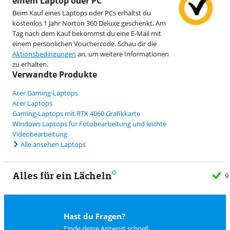
einem Laptop oder PC
Beim Kauf eines Laptops oder PCs erhältst du
kostenlos 1 Jahr Norton 360 Deluxe geschenkt. Am
Tag nach dem Kauf bekommst du eine E-Mail mit
einem persönlichen Vouchercode. Schau dir die
Aktionsbedingungen
an, um weitere Informationen
zu erhalten.
Verwandte Produkte
Acer Gaming-Laptops
Acer Laptops
Gaming-Laptops mit RTX 4060 Grafikkarte
Windows Laptops für Fotobearbeitung und leichte
Videobearbeitung
Alle ansehen Laptops
Alles für ein Lächeln
9
Hast du Fragen?
Finde deine Antwort schnell