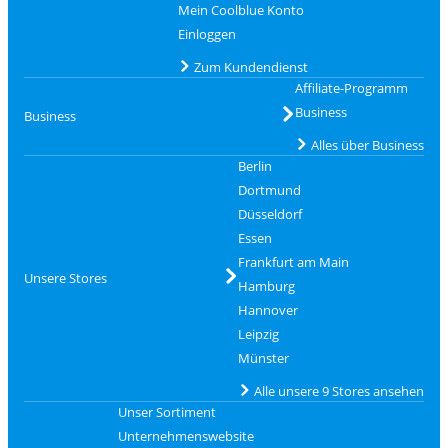
Mein Coolblue Konto
Einloggen
Zum Kundendienst
Affiliate-Programm
Business
Business
Alles über Business
Berlin
Dortmund
Düsseldorf
Essen
Frankfurt am Main
Unsere Stores
Hamburg
Hannover
Leipzig
Münster
Alle unsere 9 Stores ansehen
Unser Sortiment
Unternehmenswebsite