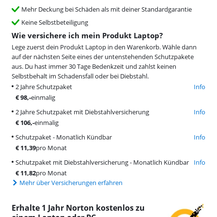
Mehr Deckung bei Schäden als mit deiner Standardgarantie
Keine Selbstbeteiligung
Wie versichere ich mein Produkt Laptop?
Lege zuerst dein Produkt Laptop in den Warenkorb. Wähle dann
auf der nächsten Seite eines der untenstehenden Schutzpakete
aus. Du hast immer 30 Tage Bedenkzeit und zahlst keinen
Selbstbehalt im Schadensfall oder bei Diebstahl.
2 Jahre Schutzpaket
Info
€
98
,-
einmalig
2 Jahre Schutzpaket mit Diebstahlversicherung
Info
€
106
,-
einmalig
Schutzpaket - Monatlich Kündbar
Info
€
11,39
pro Monat
Schutzpaket mit Diebstahlversicherung - Monatlich Kündbar
Info
€
11,82
pro Monat
Mehr über Versicherungen erfahren
Erhalte 1 Jahr Norton kostenlos zu