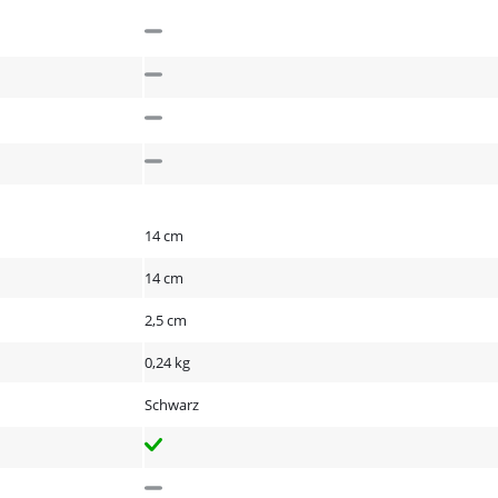
14 cm
14 cm
2,5 cm
0,24 kg
Schwarz