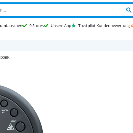
umtauschen
9 Stores
Unsere App
Trustpilot Kundenbewertung
4
300BK