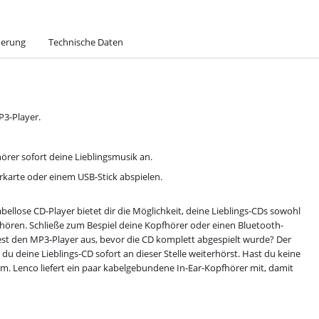
herung
Technische Daten
3-Player.
örer sofort deine Lieblingsmusik an.
erkarte oder einem USB-Stick abspielen.
bellose CD-Player bietet dir die Möglichkeit, deine Lieblings-CDs sowohl
uhören. Schließe zum Bespiel deine Kopfhörer oder einen Bluetooth-
est den MP3-Player aus, bevor die CD komplett abgespielt wurde? Der
 du deine Lieblings-CD sofort an dieser Stelle weiterhörst. Hast du keine
m. Lenco liefert ein paar kabelgebundene In-Ear-Kopfhörer mit, damit