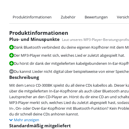
Produktinformationen
Zubehör
Bewertungen
Versic
Produktinformationen
Plus- und Minuspunkte
Laut unseres MP3-Player-Beratungsprofis
Dank Bluetooth verbindest du deine eigenen Kopfhörer mit dem MP
Der MP3-Player merkt sich, welches Lied er zuletzt abgespielt hat.
Du hörst dir dank der mitgelieferten kabelgebundenen In-Ear-Kopfh
Du kannst Lieder nicht digital über beispielsweise von einer Speich
Beschreibung
Mit dem Lenco CD-300BK spielst du all deine CDs kabellos ab. Dieser ka
über die mitgelieferten In-Ear-Kopfhörer als auch über Bluetooth anz
Lautsprecher an den CD-Player an. Hörst du dir eine CD an und schalt
MP3-Player merkt sich, welches Lied du zuletzt abgespielt hast, sodass
In-, On- oder Over-Ear-Kopfhörer mit Bluetooth-Funktion? Kein Proble
du dir schnell deine CDs anhören kannst.
Mehr anzeigen
Standardmäßig mitgeliefert