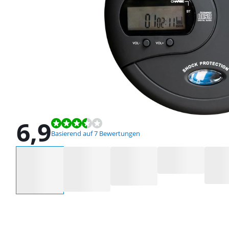
6,9
Bewertet mit 6,9 von 10, basierend auf 7 Bewertungen.
Basierend auf 7 Bewertungen
Wähle eine Option