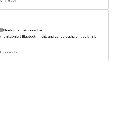
derländisch
Bluetooth funktioniert nicht
er funktioniert Bluetooth nicht, und genau deshalb habe ich sie 
Niederländisch