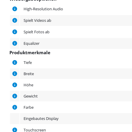
Wiedergabeoptionen
High-Resolution Audio
Spielt Videos ab
Spielt Fotos ab
Equalizer
Produktmerkmale
Produktmerkmale
Tiefe
Breite
Höhe
Gewicht
Farbe
Eingebautes Display
Touchscreen