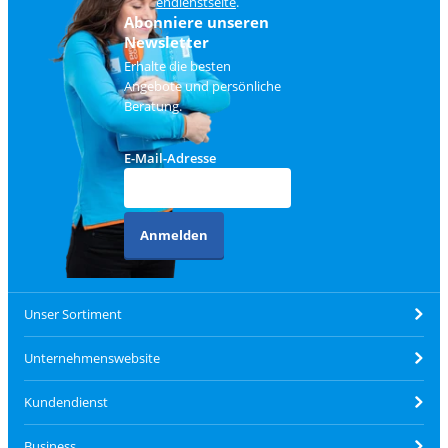
Kundendienstseite
.
Abonniere unseren
Newsletter
Erhalte die besten
Angebote und persönliche
Beratung.
E-Mail-Adresse
Anmelden
Unser Sortiment
Unternehmenswebsite
Kundendienst
Business