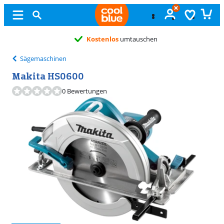
Kostenlos
umtauschen
Sägemaschinen
Makita HS0600
0 Bewertungen