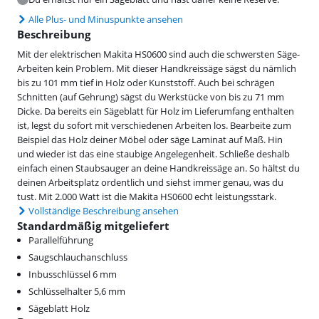
Alle Plus- und Minuspunkte ansehen
Beschreibung
Mit der elektrischen Makita HS0600 sind auch die schwersten Säge-
Arbeiten kein Problem. Mit dieser Handkreissäge sägst du nämlich
bis zu 101 mm tief in Holz oder Kunststoff. Auch bei schrägen
Schnitten (auf Gehrung) sägst du Werkstücke von bis zu 71 mm
Dicke. Da bereits ein Sägeblatt für Holz im Lieferumfang enthalten
ist, legst du sofort mit verschiedenen Arbeiten los. Bearbeite zum
Beispiel das Holz deiner Möbel oder säge Laminat auf Maß. Hin
und wieder ist das eine staubige Angelegenheit. Schließe deshalb
einfach einen Staubsauger an deine Handkreissäge an. So hältst du
deinen Arbeitsplatz ordentlich und siehst immer genau, was du
tust. Mit 2.000 Watt ist die Makita HS0600 echt leistungsstark.
Vollständige Beschreibung ansehen
Standardmäßig mitgeliefert
Parallelführung
Saugschlauchanschluss
Inbusschlüssel 6 mm
Schlüsselhalter 5,6 mm
Sägeblatt Holz