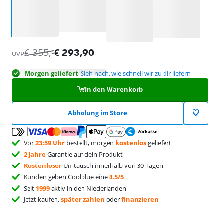
Wähle eine Option
€
355
,-
€
293,90
UVP
Morgen geliefert
Sieh nach, wie schnell wir zu dir liefern
In den Warenkorb
Abholung im Store
Vor
23:59 Uhr
bestellt, morgen
kostenlos
geliefert
2 Jahre
Garantie auf dein Produkt
Kostenloser
Umtausch innerhalb von 30 Tagen
Kunden geben Coolblue eine
4.5/5
Seit
1999
aktiv in den Niederlanden
Jetzt kaufen,
später zahlen
oder
finanzieren