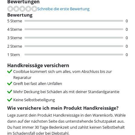
Bewertungen
Schreibe die erste Bewertung
Bewertung
5 Sterne
0
4 Sterne
0
3 Sterne
0
2 Sterne
0
1 Stern
0
Handkreissäge versichern
Coolblue kümmert sich um alles, vom Abschluss bis zur
Reparatur
Greift bei fast allen Unfällen
Mehr Deckung bei Schäden als mit deiner Standardgarantie
Keine Selbstbeteiligung
Wie versichere ich mein Produkt Handkreissäge?
Lege zuerst dein Produkt Handkreissäge in den Warenkorb. Wähle
dann auf der nächsten Seite das untenstehende Schutzpaket aus.
Du hast immer 30 Tage Bedenkzeit und zahlst keinen Selbstbehalt
im Schadensfall oder bei Diebstahl.