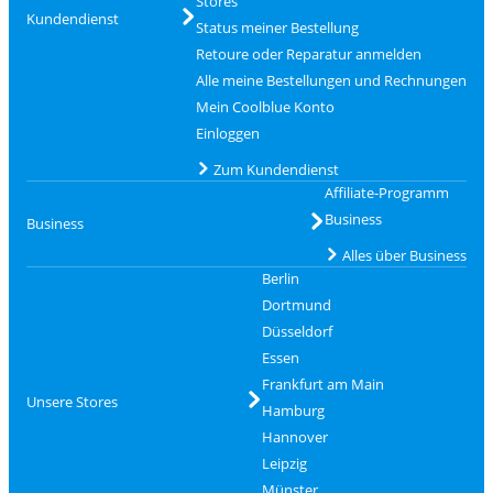
Stores
Kundendienst
Status meiner Bestellung
Retoure oder Reparatur anmelden
Alle meine Bestellungen und Rechnungen
Mein Coolblue Konto
Einloggen
Zum Kundendienst
Affiliate-Programm
Business
Business
Alles über Business
Berlin
Dortmund
Düsseldorf
Essen
Frankfurt am Main
Unsere Stores
Hamburg
Hannover
Leipzig
Münster