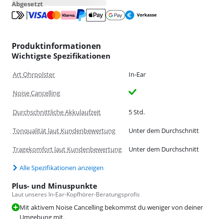
Abgesetzt
Produktinformationen
Wichtigste Spezifikationen
Art Ohrpolster
In-Ear
Noise Cancelling
Durchschnittliche Akkulaufzeit
5 Std.
Tonqualität laut Kundenbewertung
Unter dem Durchschnitt
Tragekomfort laut Kundenbewertung
Unter dem Durchschnitt
Alle Spezifikationen anzeigen
Plus- und Minuspunkte
Laut unseres In-Ear-Kopfhörer-Beratungsprofis
Mit aktivem Noise Cancelling bekommst du weniger von deiner
Umgebung mit.