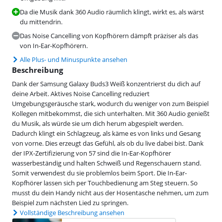
Da die Musik dank 360 Audio räumlich klingt, wirkt es, als wärst
du mittendrin.
Das Noise Cancelling von Kopfhörern dämpft präziser als das
von In-Ear-Kopfhörern.
Alle Plus- und Minuspunkte ansehen
Beschreibung
Dank der Samsung Galaxy Buds3 Weiß konzentrierst du dich auf
deine Arbeit. Aktives Noise Cancelling reduziert
Umgebungsgeräusche stark, wodurch du weniger von zum Beispiel
Kollegen mitbekommst, die sich unterhalten. Mit 360 Audio genießt
du Musik, als würde sie um dich herum abgespielt werden.
Dadurch klingt ein Schlagzeug, als käme es von links und Gesang
von vorne. Dies erzeugt das Gefühl, als ob du live dabei bist. Dank
der IPX-Zertifizierung von 57 sind die In-Ear-Kopfhörer
wasserbeständig und halten Schweiß und Regenschauern stand.
Somit verwendest du sie problemlos beim Sport. Die In-Ear-
Kopfhörer lassen sich per Touchbedienung am Steg steuern. So
musst du dein Handy nicht aus der Hosentasche nehmen, um zum
Beispiel zum nächsten Lied zu springen.
Vollständige Beschreibung ansehen