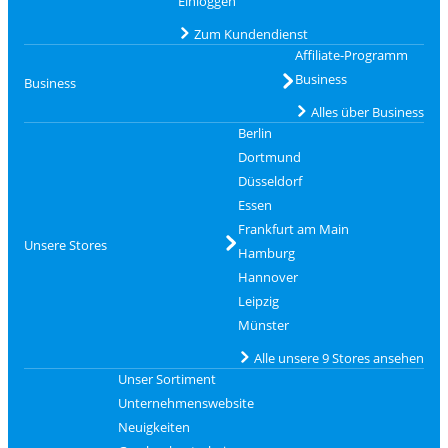
Einloggen
Zum Kundendienst
Affiliate-Programm
Business
Business
Alles über Business
Berlin
Dortmund
Düsseldorf
Essen
Frankfurt am Main
Unsere Stores
Hamburg
Hannover
Leipzig
Münster
Alle unsere 9 Stores ansehen
Unser Sortiment
Unternehmenswebsite
Neuigkeiten