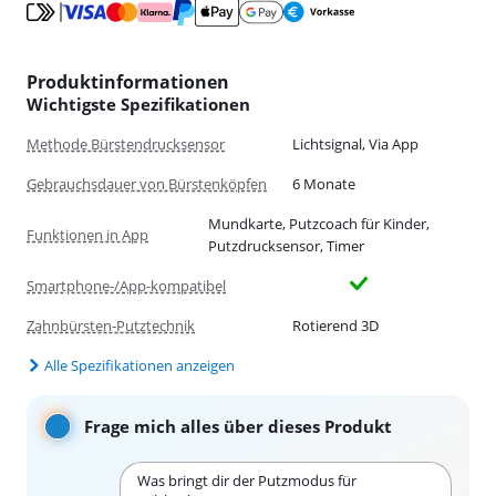
Produktinformationen
Wichtigste Spezifikationen
Methode Bürstendrucksensor
Lichtsignal, Via App
Gebrauchsdauer von Bürstenköpfen
6 Monate
Mundkarte, Putzcoach für Kinder,
Funktionen in App
Putzdrucksensor, Timer
Smartphone-/App-kompatibel
Zahnbürsten-Putztechnik
Rotierend 3D
Alle Spezifikationen anzeigen
Frage mich alles über dieses Produkt
Was bringt dir der Putzmodus für