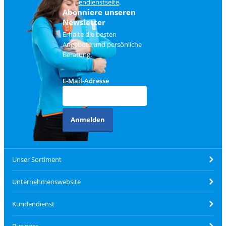
Kundendienstseite
.
Abonniere unseren
Newsletter
Erhalte die besten
Angebote und persönliche
Beratung.
E-Mail-Adresse
Anmelden
Unser Sortiment
Unternehmenswebsite
Kundendienst