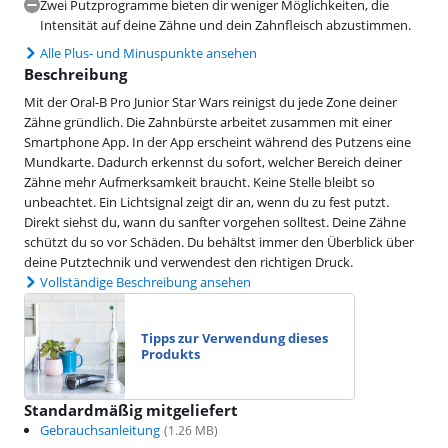
Zwei Putzprogramme bieten dir weniger Möglichkeiten, die
Intensität auf deine Zähne und dein Zahnfleisch abzustimmen.
Alle Plus- und Minuspunkte ansehen
Beschreibung
Mit der Oral-B Pro Junior Star Wars reinigst du jede Zone deiner
Zähne gründlich. Die Zahnbürste arbeitet zusammen mit einer
Smartphone App. In der App erscheint während des Putzens eine
Mundkarte. Dadurch erkennst du sofort, welcher Bereich deiner
Zähne mehr Aufmerksamkeit braucht. Keine Stelle bleibt so
unbeachtet. Ein Lichtsignal zeigt dir an, wenn du zu fest putzt.
Direkt siehst du, wann du sanfter vorgehen solltest. Deine Zähne
schützt du so vor Schäden. Du behältst immer den Überblick über
deine Putztechnik und verwendest den richtigen Druck.
Vollständige Beschreibung ansehen
Tipps zur Verwendung dieses
Produkts
Standardmäßig mitgeliefert
Gebrauchsanleitung
(
1.26
MB)