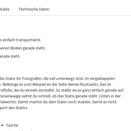
dukte
Technische Daten
 einfach transportierst.
nebenen Böden gerade steht.
erade steht.
s Stativ für Fotografen, die viel unterwegs sind. Im eingeklappten
 Befestige es zum Beispiel an der Seite deines Rucksacks. Das ist
ndfüße, die du einzeln einstellst. So stellst du es ganz einfach gerade auf
sserwaage siehst du schnell, ob das Stativ gerade steht. Unten in der
 Gewichts. Damit machst du dein Stativ noch stabiler, damit es nicht
ort des Stativs.
Tasche