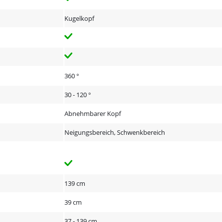
Kugelkopf
360 °
30 - 120 °
Abnehmbarer Kopf
Neigungsbereich, Schwenkbereich
139 cm
39 cm
37 - 139 cm