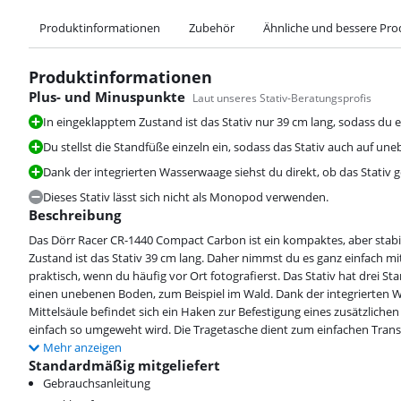
Produktinformationen
Zubehör
Ähnliche und bessere Pro
Produktinformationen
Plus- und Minuspunkte
Laut unseres Stativ-Beratungsprofis
In eingeklapptem Zustand ist das Stativ nur 39 cm lang, sodass du es
Du stellst die Standfüße einzeln ein, sodass das Stativ auch auf u
Dank der integrierten Wasserwaage siehst du direkt, ob das Stativ g
Dieses Stativ lässt sich nicht als Monopod verwenden.
Beschreibung
Das Dörr Racer CR-1440 Compact Carbon ist ein kompaktes, aber stabile
Zustand ist das Stativ 39 cm lang. Daher nimmst du es ganz einfach mit.
praktisch, wenn du häufig vor Ort fotografierst. Das Stativ hat drei Sta
einen unebenen Boden, zum Beispiel im Wald. Dank der integrierten Wa
Mittelsäule befindet sich ein Haken zur Befestigung eines zusätzlichen
einfach so umgeweht wird. Die Tragetasche dient zum einfachen Transp
Mehr anzeigen
Standardmäßig mitgeliefert
Gebrauchsanleitung