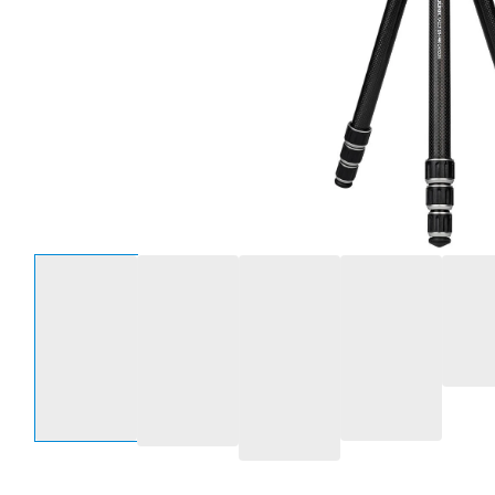
Wähle eine Option