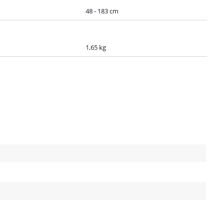
48 - 183 cm
1,65 kg