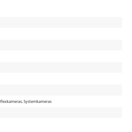
eflexkameras, Systemkameras