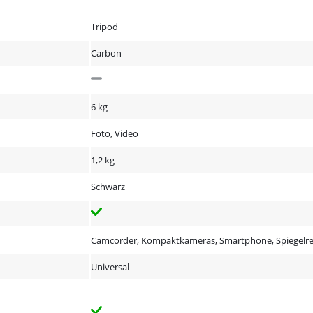
Tripod
Carbon
6 kg
Foto, Video
1,2 kg
Schwarz
Camcorder, Kompaktkameras, Smartphone, Spiegelr
Universal