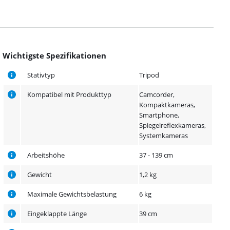
Wichtigste Spezifikationen
Stativtyp
Tripod
Kompatibel mit Produkttyp
Camcorder,
Kompaktkameras,
Smartphone,
Spiegelreflexkameras,
Systemkameras
Arbeitshöhe
37 - 139 cm
Gewicht
1,2 kg
Maximale Gewichtsbelastung
6 kg
Eingeklappte Länge
39 cm