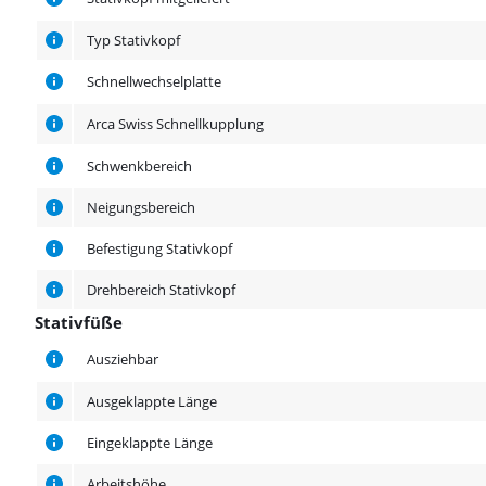
Typ Stativkopf
Schnellwechselplatte
Arca Swiss Schnellkupplung
Schwenkbereich
Neigungsbereich
Befestigung Stativkopf
Drehbereich Stativkopf
Stativfüße
Stativfüße
Ausziehbar
Ausgeklappte Länge
Eingeklappte Länge
Arbeitshöhe