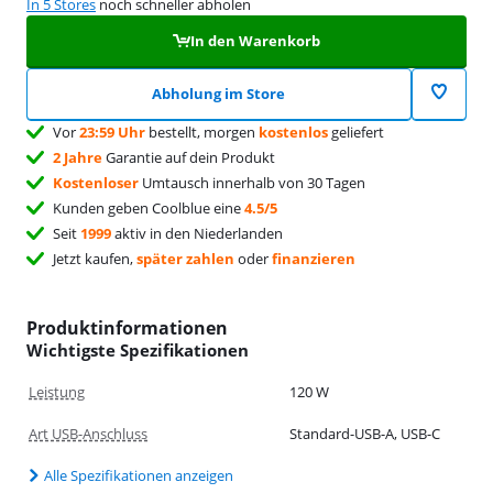
In 5 Stores
noch schneller abholen
In den Warenkorb
Abholung im Store
Vor
23:59 Uhr
bestellt, morgen
kostenlos
geliefert
2 Jahre
Garantie auf dein Produkt
Kostenloser
Umtausch innerhalb von 30 Tagen
Kunden geben Coolblue eine
4.5/5
Seit
1999
aktiv in den Niederlanden
Jetzt kaufen,
später zahlen
oder
finanzieren
Produktinformationen
Wichtigste Spezifikationen
Leistung
120 W
Art USB-Anschluss
Standard-USB-A, USB-C
Alle Spezifikationen anzeigen