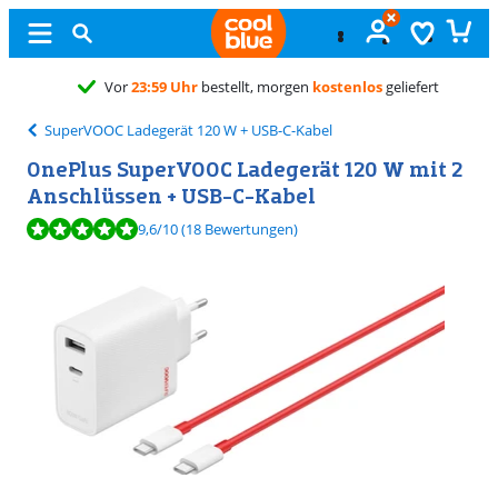
Kostenlos
SuperVOOC Ladegerät 120 W + USB-C-Kabel
OnePlus SuperVOOC Ladegerät 120 W mit 2
Anschlüssen + USB-C-Kabel
Bewertet mit 9,6 von 10, basierend auf 18 Bewertungen.
9,6
/10
(18 Bewertungen)