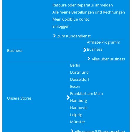
Retoure oder Reparatur anmelden
Alle meine Bestellungen und Rechnungen
Mein Coolblue Konto
Einloggen
Zum Kundendienst
Affiliate-Programm
Business
Business
Alles über Business
Berlin
Dortmund
Düsseldorf
Essen
Frankfurt am Main
Unsere Stores
Hamburg
Hannover
Leipzig
Münster
Alle unsere 9 Stores ansehen