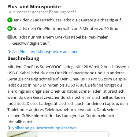
Plus- und Minuspunkte
Laut unseres Ladegerät-Beratungsprofis
Dank der 2 Ladeanschlüsse lädst du 2 Geräte gleichzeitig auf.
Du lädst dein OnePlus innerhalb von 5 Minuten zu 50 % auf.
Du lädst nur mit einem OnePlus Kabel bei maximaler
Geschwindigkeit auf.
Alle Plus- und Minuspunkte ansehen
Beschreibung
Mit dem OnePlus SuperVOOC Ladegerät 120 W mit 2 Anschlüssen +
USB-C-Kabel lädst du dein OnePlus Smartphone und ein anderes
Gerät gleichzeitig schnell auf. Dein OnePlus 10 Pro 5G zum Beispiel
lädst du so in nur 5 Minuten bis zu 50 % auf. Dafür benötigst du
allerdings ein originales OnePlus Kabel. Schnellladen ist praktisch,
wenn du dein Gerät zwischendurch noch einmal schnell aufladen
möchtest. Dieses Ladegerät lässt sich auch für deinen Laptop, dein
Tablet oder anderes Telefonzubehör verwenden. Dank seiner
kleinen Größe nimmst du das Ladegerät außerdem einfach
überallhin mit.
Vollständige Beschreibung ansehen