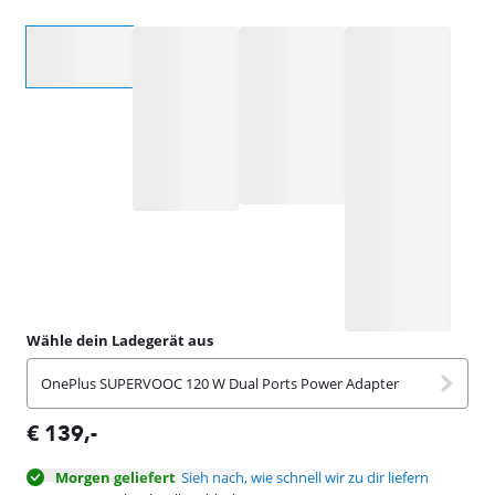
Wähle eine Option
Wähle dein Ladegerät aus
OnePlus SUPERVOOC 120 W Dual Ports Power Adapter
€
139
,-
Morgen geliefert
Sieh nach, wie schnell wir zu dir liefern