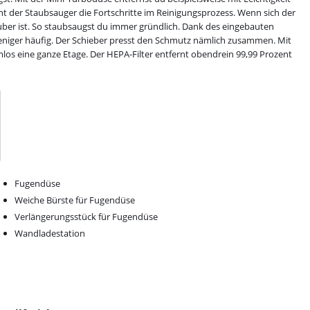
t der Staubsauger die Fortschritte im Reinigungsprozess. Wenn sich der
auber ist. So staubsaugst du immer gründlich. Dank des eingebauten
eniger häufig. Der Schieber presst den Schmutz nämlich zusammen. Mit
os eine ganze Etage. Der HEPA-Filter entfernt obendrein 99,99 Prozent
Fugendüse
Weiche Bürste für Fugendüse
Verlängerungsstück für Fugendüse
Wandladestation