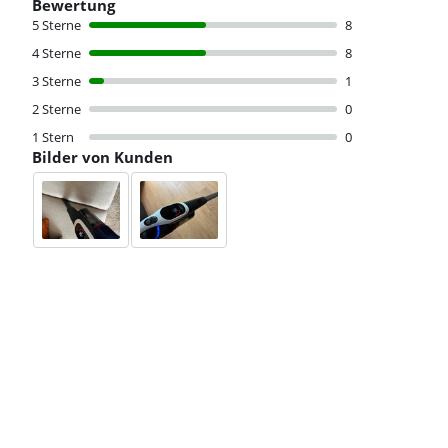
Bewertung
5 Sterne
8
4 Sterne
8
3 Sterne
1
2 Sterne
0
1 Stern
0
Bilder von Kunden