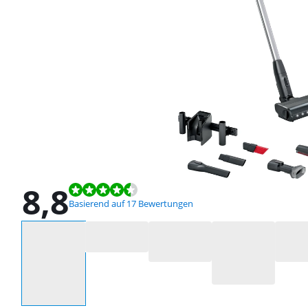
8,8
Bewertet mit 8,8 von 10, basierend auf 17 Bewertungen.
Basierend auf 17 Bewertungen
Wähle eine Option