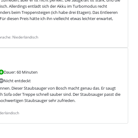
ktisch. Allerdings entlädt sich der Akku im Turbomodus recht 
onders beim Treppensteigen (ich habe drei Etagen). Das Entleeren 
ür diesen Preis hätte ich ihn vielleicht etwas leichter erwartet, 
prache: Niederländisch
Dauer: 60 Minuten
Nicht entdeckt
nnen. Dieser Staubsauger von Bosch macht genau das. Er saugt 
Sofa oder Treppe schnell sauber sind. Der Staubsauger passt die 
hochwertigen Staubsauger sehr zufrieden.
derländisch