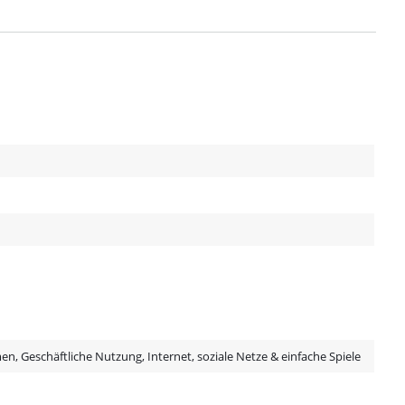
, Geschäftliche Nutzung, Internet, soziale Netze & einfache Spiele