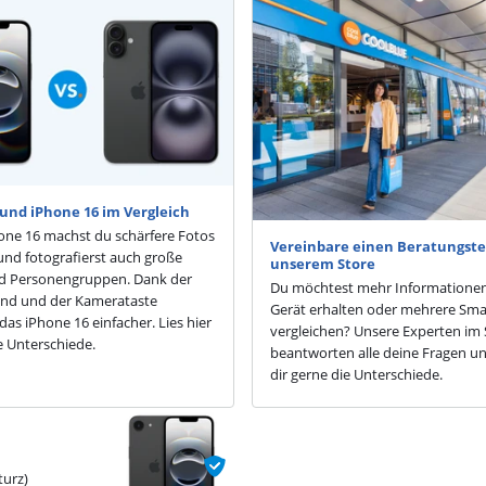
und iPhone 16 im Vergleich
one 16 machst du schärfere Fotos
Vereinbare einen Beratungste
nd fotografierst auch große
unserem Store
 Personengruppen. Dank der
Du möchtest mehr Informatione
and und der Kamerataste
Gerät erhalten oder mehrere Sm
das iPhone 16 einfacher. Lies hier
vergleichen? Unsere Experten im 
ie Unterschiede.
beantworten alle deine Fragen un
dir gerne die Unterschiede.
turz)