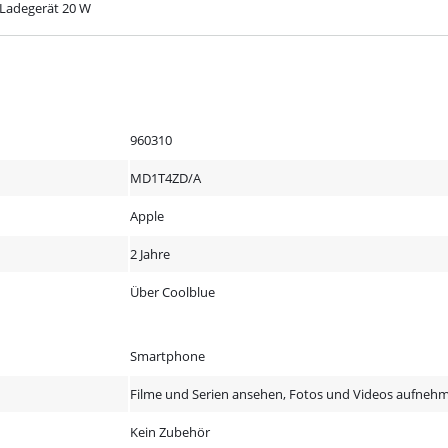
Ladegerät 20 W
960310
MD1T4ZD/A
Apple
2 Jahre
Über Coolblue
Smartphone
Filme und Serien ansehen, Fotos und Videos aufnehmen
Kein Zubehör