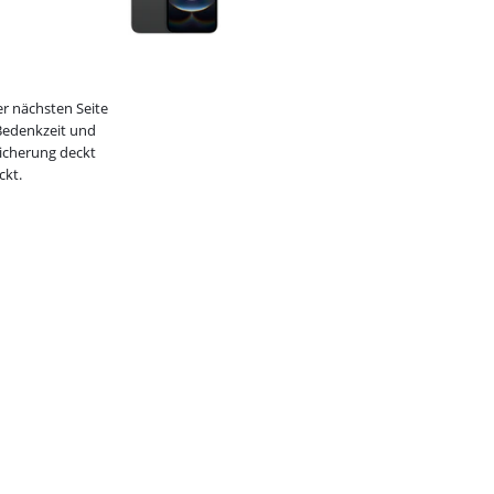
r nächsten Seite
Bedenkzeit und
sicherung deckt
ckt.