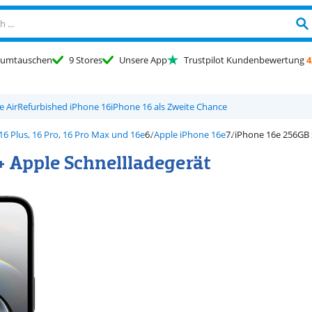
umtauschen
9 Stores
Unsere App
Trustpilot Kundenbewertung
4
e Air
Refurbished iPhone 16
iPhone 16 als Zweite Chance
16 Plus, 16 Pro, 16 Pro Max und 16e
Apple iPhone 16e
iPhone 16e 256GB 
+ Apple Schnellladegerät