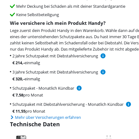
Mehr Deckung bei Schäden als mit deiner Standardgarantie
Keine Selbstbeteiligung
Wie versichere ich mein Produkt Handy?
Lege zuerst dein Produkt Handy in den Warenkorb. Wähle dann auf de
eines der untenstehenden Schutzpakete aus. Du hast immer 30 Tage 
zahlst keinen Selbstbehalt im Schadensfall oder bei Diebstahl. Die Ver
nur das Produkt Handy ab. Das mitgelieferte Zubehör ist nicht abgede
2 Jahre Schutzpaket mit Diebstahlversicherung
€
214
,-
einmalig
3 Jahre Schutzpaket mit Diebstahlversicherung
€
320
,-
einmalig
Schutzpaket - Monatlich Kündbar
€
7,58
pro Monat
Schutzpaket mit Diebstahlversicherung - Monatlich Kündbar
€
11,55
pro Monat
Mehr über Versicherungen erfahren
Technische Daten