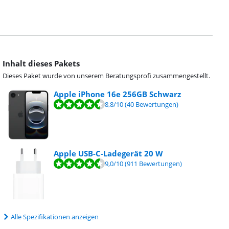
Inhalt dieses Pakets
Dieses Paket wurde von unserem Beratungsprofi zusammengestellt.
Apple iPhone 16e 256GB Schwarz
8,8
/10
(40 Bewertungen)
Apple USB-C-Ladegerät 20 W
9,0
/10
(911 Bewertungen)
Alle Spezifikationen anzeigen