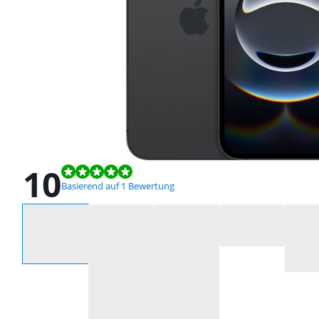
10
Bewertet mit 10 von 10, basierend auf 1 Bewertung.
Basierend auf 1 Bewertung
Wähle eine Option