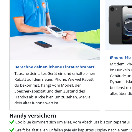
iPhone 16e 
Mit dem iPh
Berechne deinen iPhone Eintauschrabatt
im Dunkeln u
Tausche dein altes Gerät ein und erhalte einen
Gebäude und
Rabatt auf dein neues iPhone. Wie viel Rabatt
Dynamic Isl
du bekommst, hängt vom Modell, der
bedienst du 
Speicherkapazität und dem Zustand des
alles über d
Handys ab. Klicke hier, um zu sehen, wie viel
dein altes iPhone wert ist.
Handy versichern
Coolblue kümmert sich um alles, vom Abschluss bis zur Reparatur
Greift bei fast allen Unfällen (wie ein kaputtes Display nach einem S