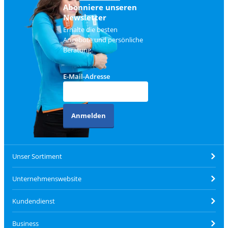
Abonniere unseren
Newsletter
Erhalte die besten
Angebote und persönliche
Beratung.
E-Mail-Adresse
Anmelden
Unser Sortiment
Unternehmenswebsite
Kundendienst
Business