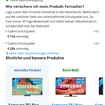
Keine Selbstbeteiligung
Wie versichere ich mein Produkt Fernseher?
Lege zuerst dein Produkt Fernseher in den Warenkorb. Wähle dann
auf der nächsten Seite das untenstehende Schutzpaket aus. Du
hast immer 30 Tage Bedenkzeit und zahlst keinen Selbstbehalt im
Schadensfall oder bei Diebstahl.
3 Jahre Schutzpaket
Info
€
114
,-
einmalig
5 Jahre Schutzpaket
Info
€
229
,-
einmalig
Mehr über Versicherungen erfahren
Ähnliche und bessere Produkte
Aktuelles Produkt
Beste Wahl
Samsung 75" Neo
Samsung 75" Neo
Sams