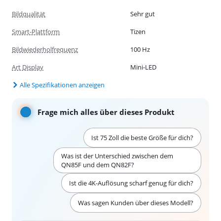
Bildqualität
Sehr gut
Smart-Plattform
Tizen
Bildwiederholfrequenz
100 Hz
Art Display
Mini-LED
Alle Spezifikationen anzeigen
Frage mich alles über dieses Produkt
Ist 75 Zoll die beste Größe für dich?
Was ist der Unterschied zwischen dem
QN85F und dem QN82F?
Ist die 4K-Auflösung scharf genug für dich?
Was sagen Kunden über dieses Modell?