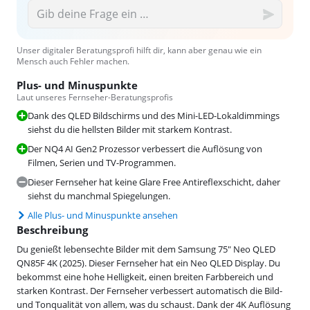
Unser digitaler Beratungsprofi hilft dir, kann aber genau wie ein
Mensch auch Fehler machen.
Plus- und Minuspunkte
Laut unseres Fernseher-Beratungsprofis
Dank des QLED Bildschirms und des Mini-LED-Lokaldimmings
siehst du die hellsten Bilder mit starkem Kontrast.
Der NQ4 AI Gen2 Prozessor verbessert die Auflösung von
Filmen, Serien und TV-Programmen.
Dieser Fernseher hat keine Glare Free Antireflexschicht, daher
siehst du manchmal Spiegelungen.
Alle Plus- und Minuspunkte ansehen
Beschreibung
Du genießt lebensechte Bilder mit dem Samsung 75" Neo QLED
QN85F 4K (2025). Dieser Fernseher hat ein Neo QLED Display. Du
bekommst eine hohe Helligkeit, einen breiten Farbbereich und
starken Kontrast. Der Fernseher verbessert automatisch die Bild-
und Tonqualität von allem, was du schaust. Dank der 4K Auflösung