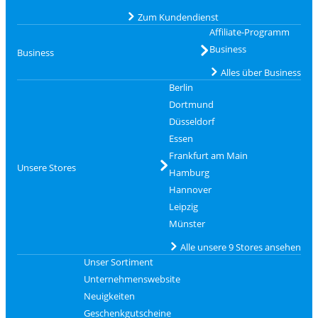
Zum Kundendienst
Affiliate-Programm
Business
Business
Alles über Business
Berlin
Dortmund
Düsseldorf
Essen
Frankfurt am Main
Unsere Stores
Hamburg
Hannover
Leipzig
Münster
Alle unsere 9 Stores ansehen
Unser Sortiment
Unternehmenswebsite
Neuigkeiten
Geschenkgutscheine