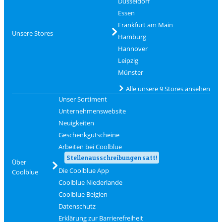
Düsseldorf
Essen
Frankfurt am Main
Unsere Stores
Hamburg
Hannover
Leipzig
Münster
Alle unsere 9 Stores ansehen
Unser Sortiment
Unternehmenswebsite
Neuigkeiten
Geschenkgutscheine
Arbeiten bei Coolblue
Stellenausschreibungen satt!
Über
Die Coolblue App
Coolblue
Coolblue Niederlande
Coolblue Belgien
Datenschutz
Erklärung zur Barrierefreiheit