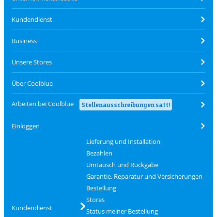
Kundendienst
Business
Unsere Stores
Über Coolblue
Arbeiten bei Coolblue
Stellenausschreibungen satt!
Einloggen
Lieferung und Installation
Bezahlen
Umtausch und Rückgabe
Garantie, Reparatur und Versicherungen
Bestellung
Stores
Kundendienst
Status meiner Bestellung