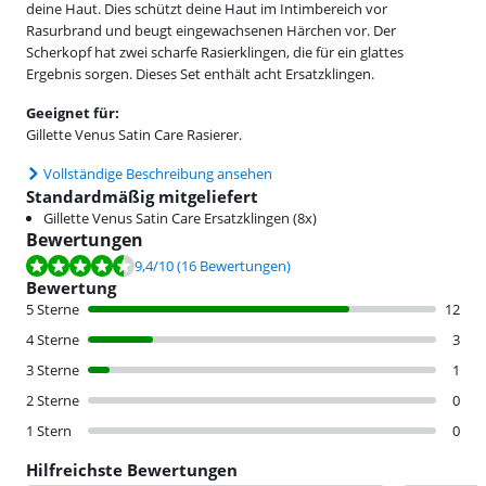
deine Haut. Dies schützt deine Haut im Intimbereich vor
Rasurbrand und beugt eingewachsenen Härchen vor. Der
Scherkopf hat zwei scharfe Rasierklingen, die für ein glattes
Ergebnis sorgen. Dieses Set enthält acht Ersatzklingen.
Geeignet für:
Gillette Venus Satin Care Rasierer.
Vollständige Beschreibung ansehen
Standardmäßig mitgeliefert
Gillette Venus Satin Care Ersatzklingen (8x)
Bewertungen
Bewertet mit 9,4 von 10, basierend auf 16 Bewertungen.
9,4
/10
(16 Bewertungen)
Bewertung
5 Sterne
12
4 Sterne
3
3 Sterne
1
2 Sterne
0
1 Stern
0
Hilfreichste Bewertungen