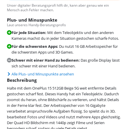
Unser digitaler Beratungsprofi hilft dir, kann aber genau wie ein
Mensch auch Fehler machen.
Plus- und Minuspunkte
Laut unseres Handy-Beratungsprofis
Für jede Situation:
Mit dem Teleobjektiv und den anderen
Kameras machst du in jeder Situation gestochen scharfe Fotos.
Für die schwersten Apps:
Du nutzt 16 GB Arbeitsspeicher für
die schwersten Apps und 3D Games.
Schwer mit einer Hand zu bedienen:
Das große Display lässt
sich schwer mit einer Hand bedienen.
Alle Plus- und Minuspunkte ansehen
Beschreibung
Halte mit dem OnePlus 15 512GB Beige 5G weit entfernte Details
gestochen scharf fest. Dieses Handy hat ein Teleobjektiv. Dadurch
zoomst du heran, ohne Bildschärfe zu verlieren, und hältst Details
in der Ferne klar fest. Der Arbeitsspeicher von 16 Gigabyte
verarbeitet anspruchsvolle Aufgaben flüssig. So spielst du in 3D,
bearbeitest Fotos und Videos und nutzt mehrere Apps gleichzeitig.
Der Quad HD Bildschirm mit 1440p zeigt Filme und Serien
besonders scharf, sodass du viele Details siehst.