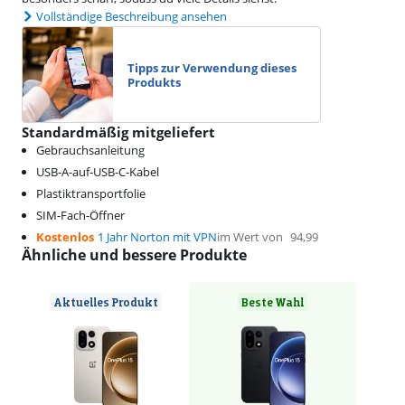
Vollständige Beschreibung ansehen
Tipps zur Verwendung dieses
Produkts
Standardmäßig mitgeliefert
Gebrauchsanleitung
USB-A-auf-USB-C-Kabel
Plastiktransportfolie
SIM-Fach-Öffner
Kostenlos
1 Jahr Norton mit VPN
im Wert von
94,99
Ähnliche und bessere Produkte
Aktuelles Produkt
Beste Wahl