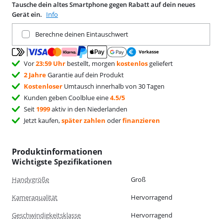
Tausche dein altes Smartphone gegen Rabatt auf dein neues
Gerät ein.
Info
Tausche dein aktuelles Produkt ein
Berechne deinen Eintauschwert
Vor
23:59 Uhr
bestellt, morgen
kostenlos
geliefert
2 Jahre
Garantie auf dein Produkt
Kostenloser
Umtausch innerhalb von 30 Tagen
Kunden geben Coolblue eine
4.5/5
Seit
1999
aktiv in den Niederlanden
Jetzt kaufen,
später zahlen
oder
finanzieren
Produktinformationen
Wichtigste Spezifikationen
Handygröße
Groß
Kameraqualität
Hervorragend
Geschwindigkeitsklasse
Hervorragend