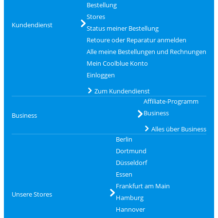
Bestellung
Stores
Kundendienst
Status meiner Bestellung
Retoure oder Reparatur anmelden
Alle meine Bestellungen und Rechnungen
Mein Coolblue Konto
Einloggen
Zum Kundendienst
Affiliate-Programm
Business
Business
Alles über Business
Berlin
Dortmund
Düsseldorf
Essen
Frankfurt am Main
Unsere Stores
Hamburg
Hannover