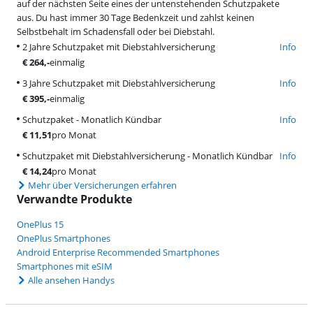
auf der nächsten Seite eines der untenstehenden Schutzpakete
aus. Du hast immer 30 Tage Bedenkzeit und zahlst keinen
Selbstbehalt im Schadensfall oder bei Diebstahl.
2 Jahre Schutzpaket mit Diebstahlversicherung
Info
€
264
,-
einmalig
3 Jahre Schutzpaket mit Diebstahlversicherung
Info
€
395
,-
einmalig
Schutzpaket - Monatlich Kündbar
Info
€
11,51
pro Monat
Schutzpaket mit Diebstahlversicherung - Monatlich Kündbar
Info
€
14,24
pro Monat
Mehr über Versicherungen erfahren
Verwandte Produkte
OnePlus 15
OnePlus Smartphones
Android Enterprise Recommended Smartphones
Smartphones mit eSIM
Alle ansehen Handys