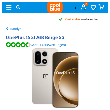
Kostenlos
umtauschen
Handys
OnePlus 15 512GB Beige 5G
Bewertet mit 9,4 von 10, basierend auf 30 Bewertungen.
9,4
/10
(30 Bewertungen)