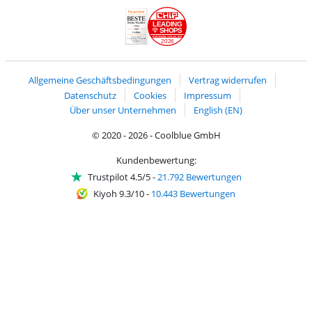
Versand und Lieferung mit DHL
LEADING
SHOPS
2026
Handelsblatt
Chip Awards 2026
Allgemeine Geschäftsbedingungen
Vertrag widerrufen
Datenschutz
Cookies
Impressum
Über unser Unternehmen
English (EN)
© 2020 - 2026 - Coolblue GmbH
Kundenbewertung:
Trustpilot 4.5/5
-
21.792 Bewertungen
Kiyoh 9.3/10
-
10.443 Bewertungen