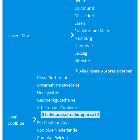
Berlin
Dortmund
Düsseldorf
Essen
Frankfurt am Main
Unsere Stores
Hamburg
Hannover
Leipzig
Münster
Alle unsere 9 Stores ansehen
Unser Sortiment
Unternehmenswebsite
Neuigkeiten
Geschenkgutscheine
Arbeiten bei Coolblue
Stellenausschreibungen satt!
Über
Die Coolblue App
Coolblue
Coolblue Niederlande
Coolblue Belgien