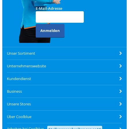
E-Mail-Adresse
Anmelden
Unser Sortiment
Unternehmenswebsite
Kundendienst
Business
Unsere Stores
Über Coolblue
Arbeiten bei Coolblue