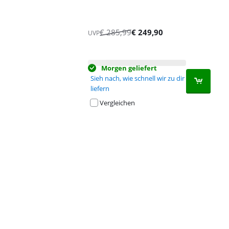
€
285,99
€
249,90
UVP
Morgen geliefert
Sieh nach, wie schnell wir zu dir
liefern
Vergleichen
Advertentie