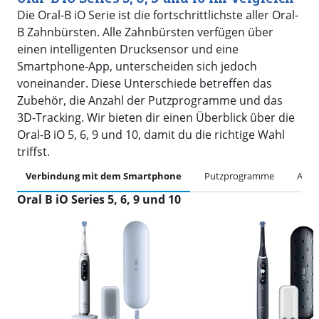
Die Oral-B iO Serie ist die fortschrittlichste aller Oral-
B Zahnbürsten. Alle Zahnbürsten verfügen über
einen intelligenten Drucksensor und eine
Smartphone-App, unterscheiden sich jedoch
voneinander. Diese Unterschiede betreffen das
Zubehör, die Anzahl der Putzprogramme und das
3D-Tracking. Wir bieten dir einen Überblick über die
Oral-B iO 5, 6, 9 und 10, damit du die richtige Wahl
triffst.
Verbindung mit dem Smartphone
Putzprogramme
Acces
Oral B iO Series 5, 6, 9 und 10