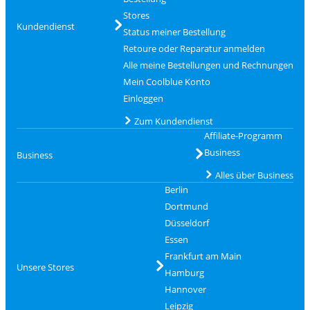
Stores
Kundendienst
Status meiner Bestellung
Retoure oder Reparatur anmelden
Alle meine Bestellungen und Rechnungen
Mein Coolblue Konto
Einloggen
Zum Kundendienst
Affiliate-Programm
Business
Business
Alles über Business
Berlin
Dortmund
Düsseldorf
Essen
Frankfurt am Main
Unsere Stores
Hamburg
Hannover
Leipzig