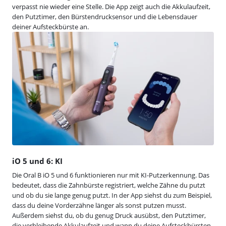
verpasst nie wieder eine Stelle. Die App zeigt auch die Akkulaufzeit,
den Putztimer, den Bürstendrucksensor und die Lebensdauer
deiner Aufsteckbürste an.
iO 5 und 6: KI
Die Oral B iO 5 und 6 funktionieren nur mit KI-Putzerkennung. Das
bedeutet, dass die Zahnbürste registriert, welche Zähne du putzt
und ob du sie lange genug putzt. In der App siehst du zum Beispiel,
dass du deine Vorderzähne länger als sonst putzen musst.
Außerdem siehst du, ob du genug Druck ausübst, den Putztimer,
die verbleibende Akkulaufzeit und wann du deine Aufsteckbürsten