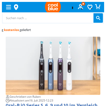
Kostenlos
umtauschen
Geschrieben von Ruben
Aktualisiert am
16. Juli 2025
·
12:23
Oral-B iO Series 5, 6, 9 und 10 im Vergleich