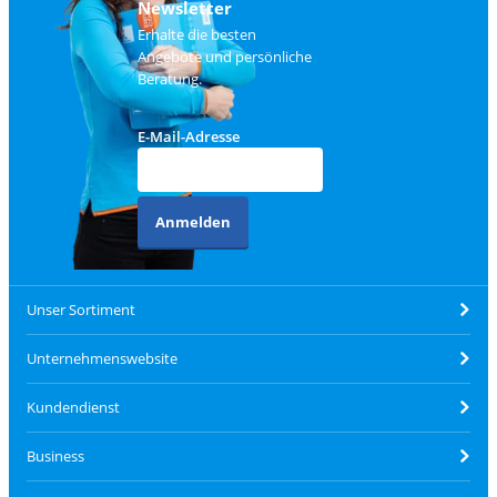
Newsletter
Erhalte die besten
Angebote und persönliche
Beratung.
E-Mail-Adresse
Anmelden
Unser Sortiment
Unternehmenswebsite
Kundendienst
Business