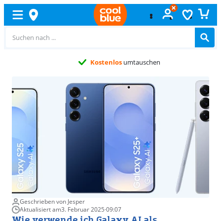
Kostenlos
umtauschen
Geschrieben von Jesper
Aktualisiert am
3. Februar 2025
·
09:07
Wie verwende ich Galaxy AI als