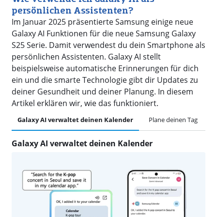
persönlichen Assistenten?
Im Januar 2025 präsentierte Samsung einige neue
Galaxy AI Funktionen für die neue Samsung Galaxy
S25 Serie. Damit verwendest du dein Smartphone als
persönlichen Assistenten. Galaxy AI stellt
beispielsweise automatische Erinnerungen für dich
ein und die smarte Technologie gibt dir Updates zu
deiner Gesundheit und deiner Planung. In diesem
Artikel erklären wir, wie das funktioniert.
Galaxy AI verwaltet deinen Kalender
Plane deinen Tag
E
Galaxy AI verwaltet deinen Kalender