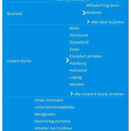
Affiliate-Programm
Business
Business
Alles über Business
Berlin
Dortmund
Düsseldorf
Essen
Frankfurt am Main
Unsere Stores
Hamburg
Hannover
Leipzig
Münster
Alle unsere 9 Stores ansehen
Unser Sortiment
Unternehmenswebsite
Neuigkeiten
Geschenkgutscheine
Arbeiten bei Coolblue