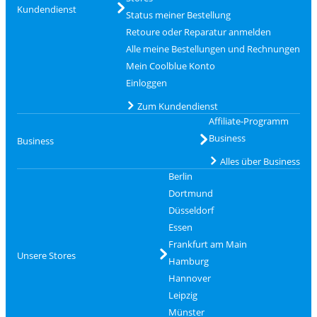
Kundendienst
Status meiner Bestellung
Retoure oder Reparatur anmelden
Alle meine Bestellungen und Rechnungen
Mein Coolblue Konto
Einloggen
Zum Kundendienst
Affiliate-Programm
Business
Business
Alles über Business
Berlin
Dortmund
Düsseldorf
Essen
Frankfurt am Main
Unsere Stores
Hamburg
Hannover
Leipzig
Münster