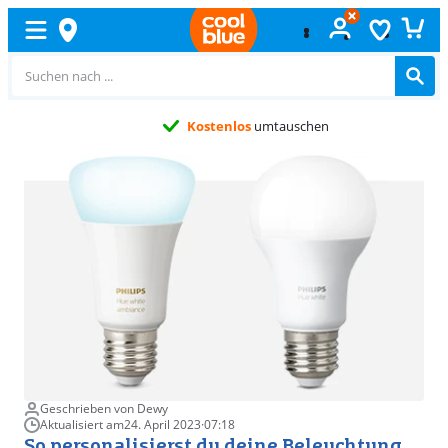
Kostenlos
umtauschen
Geschrieben von Dewy
Aktualisiert am
24. April 2023
·
07:18
So personalisierst du deine Beleuchtung