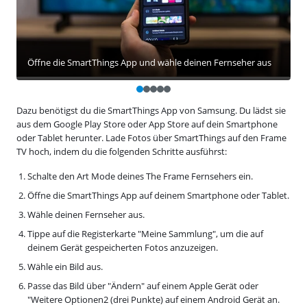
Öffne die SmartThings App und wähle deinen Fernseher aus
Dazu benötigst du die SmartThings App von Samsung. Du lädst sie
aus dem Google Play Store oder App Store auf dein Smartphone
oder Tablet herunter. Lade Fotos über SmartThings auf den Frame
TV hoch, indem du die folgenden Schritte ausführst:
Schalte den Art Mode deines The Frame Fernsehers ein.
Öffne die SmartThings App auf deinem Smartphone oder Tablet.
Wähle deinen Fernseher aus.
Tippe auf die Registerkarte "Meine Sammlung", um die auf
deinem Gerät gespeicherten Fotos anzuzeigen.
Wähle ein Bild aus.
Passe das Bild über "Ändern" auf einem Apple Gerät oder
"Weitere Optionen2 (drei Punkte) auf einem Android Gerät an.