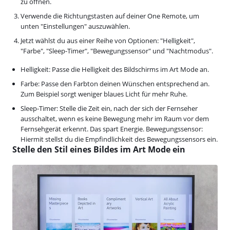
zu öffnen.
Verwende die Richtungstasten auf deiner One Remote, um
unten "Einstellungen" auszuwählen.
Jetzt wählst du aus einer Reihe von Optionen: "Helligkeit",
"Farbe", "Sleep-Timer", "Bewegungssensor" und "Nachtmodus".
Helligkeit: Passe die Helligkeit des Bildschirms im Art Mode an.
Farbe: Passe den Farbton deinen Wünschen entsprechend an.
Zum Beispiel sorgt weniger blaues Licht für mehr Ruhe.
Sleep-Timer: Stelle die Zeit ein, nach der sich der Fernseher
ausschaltet, wenn es keine Bewegung mehr im Raum vor dem
Fernsehgerät erkennt. Das spart Energie. Bewegungssensor:
Hiermit stellst du die Empfindlichkeit des Bewegungssensors ein.
Stelle den Stil eines Bildes im Art Mode ein