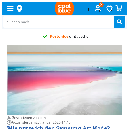
Kostenlos
umtauschen
Geschrieben von Jorn
Aktualisiert am
27. Januar 2025
·
14:43
Wie nutze ich den Samsung Art Mode?