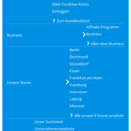
Mein Coolblue Konto
Einloggen
Zum Kundendienst
Affiliate-Programm
Business
Business
Alles über Business
Berlin
Dortmund
Düsseldorf
Essen
Frankfurt am Main
Unsere Stores
Hamburg
Hannover
Leipzig
Münster
Alle unsere 9 Stores ansehen
Unser Sortiment
Unternehmenswebsite