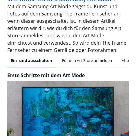
Mit dem Samsung Art Mode zeigst du Kunst und
Fotos auf dem Samsung The Frame Fernseher an,
wenn dieser ausgeschaltet ist. In diesem Artikel
erläutern wir dir, wie du dich für den Samsung Art
Store anmeldest und wie du den Art Mode
einrichtest und verwendest. So wird dein The Frame
Fernseher zu einem Gemälde oder Fotorahmen.
Ein- und ausschalten
Für den Art Store anmelden
Abo un
Erste Schritte mit dem Art Mode