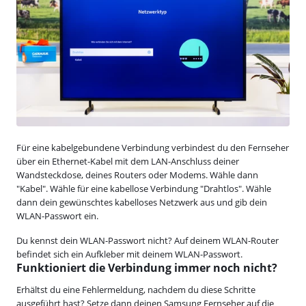
Für eine kabelgebundene Verbindung verbindest du den Fernseher
über ein Ethernet-Kabel mit dem LAN-Anschluss deiner
Wandsteckdose, deines Routers oder Modems. Wähle dann
"Kabel". Wähle für eine kabellose Verbindung "Drahtlos". Wähle
dann dein gewünschtes kabelloses Netzwerk aus und gib dein
WLAN-Passwort ein.
Du kennst dein WLAN-Passwort nicht? Auf deinem WLAN-Router
befindet sich ein Aufkleber mit deinem WLAN-Passwort.
Funktioniert die Verbindung immer noch nicht?
Erhältst du eine Fehlermeldung, nachdem du diese Schritte
ausgeführt hast? Setze dann deinen Samsung Fernseher auf die