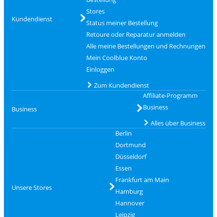
Stores
Kundendienst
Status meiner Bestellung
Retoure oder Reparatur anmelden
Alle meine Bestellungen und Rechnungen
Mein Coolblue Konto
Einloggen
Zum Kundendienst
Affiliate-Programm
Business
Business
Alles über Business
Berlin
Dortmund
Düsseldorf
Essen
Frankfurt am Main
Unsere Stores
Hamburg
Hannover
Leipzig