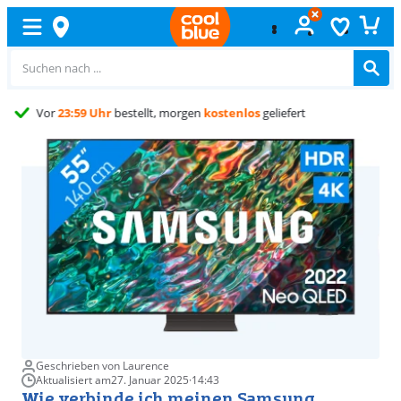
Kostenlos
umtauschen
Geschrieben von Laurence
Aktualisiert am
27. Januar 2025
·
14:43
Wie verbinde ich meinen Samsung