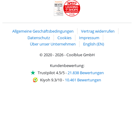
LEADING
SHOPS
2026
Handelsblatt
Chip Awards 2026
Allgemeine Geschäftsbedingungen
Vertrag widerrufen
Datenschutz
Cookies
Impressum
Über unser Unternehmen
English (EN)
© 2020 - 2026 - Coolblue GmbH
Kundenbewertung:
Trustpilot 4.5/5
-
21.838 Bewertungen
Kiyoh 9.3/10
-
10.461 Bewertungen