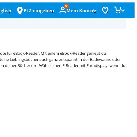
glish
PLZ eingeben
Mein Konto
ebote für eBook-Reader. Mit einem eBook-Reader genießt du
 deine Lieblingsbücher auch ganz entspannt in der Badewanne oder
ten deiner Bücher um. Wähle einen E-Reader mit Farbdisplay, wenn du