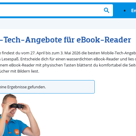
En
-Tech-Angebote für eBook-Reader
te findest du vom 27. April bis zum 3. Mai 2026 die besten Mobile-Tech-Ang
Lesespaß. Entscheide dich für einen wasserdichten eBook-Reader und lies
inem eBook-Reader mit physischen Tasten blätterst du komfortabel die Sei
her mit Bildern liest.
eine Ergebnisse gefunden.