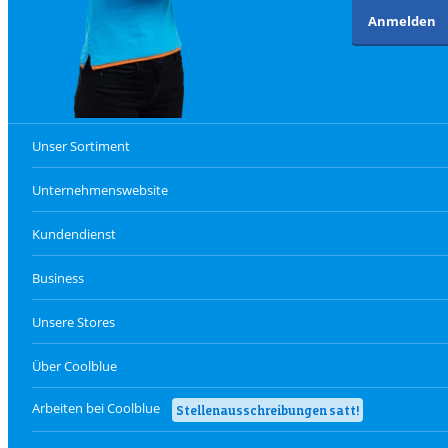
Anmelden
Unser Sortiment
Unternehmenswebsite
Kundendienst
Business
Unsere Stores
Über Coolblue
Arbeiten bei Coolblue
Stellenausschreibungen satt!