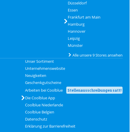
Düsseldorf
Essen
Frankfurt am Main
Hamburg
Hannover
Leipzig
Münster
Alle unsere 9 Stores ansehen
Unser Sortiment
Unternehmenswebsite
Neuigkeiten
Geschenkgutscheine
Arbeiten bei Coolblue
Stellenausschreibungen satt!
Die Coolblue App
Coolblue Niederlande
Coolblue Belgien
Datenschutz
Erklärung zur Barrierefreiheit