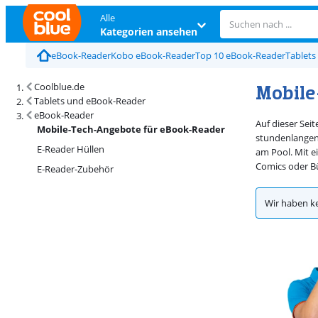
Alle
Kategorien ansehen
eBook-Reader
Kobo eBook-Reader
Top 10 eBook-Reader
Tablets
Mobile
Coolblue.de
Tablets und eBook-Reader
eBook-Reader
Auf dieser Sei
Mobile-Tech-Angebote für eBook-Reader
stundenlangen 
E-Reader Hüllen
am Pool. Mit e
Comics oder Büc
E-Reader-Zubehör
Wir haben k