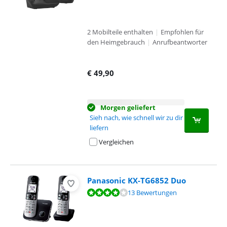
2 Mobilteile enthalten
|
Empfohlen für
den Heimgebrauch
|
Anrufbeantworter
€
49,90
Morgen geliefert
Sieh nach, wie schnell wir zu dir
liefern
Vergleichen
Panasonic KX-TG6852 Duo
Bewertet mit 8,4 von 10, basierend auf 13 Bewertungen.
13 Bewertungen