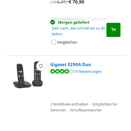
€
85
,-
€
70,90
UVP
Morgen geliefert
Sieh nach, wie schnell wir zu dir
liefern
Vergleichen
Gigaset E290A Duo
Bewertet mit 7,8 von 10, basierend auf 14 Bewertungen.
14 Bewertungen
2 Mobilteile enthalten
|
Empfohlen für
Senioren
|
Anrufbeantworter