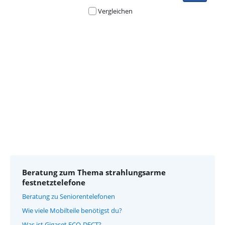
Vergleichen
Advertentie
Beratung zum Thema strahlungsarme
festnetztelefone
Beratung zu Seniorentelefonen
Wie viele Mobilteile benötigst du?
Was ist Gigaset ECO-DECT?