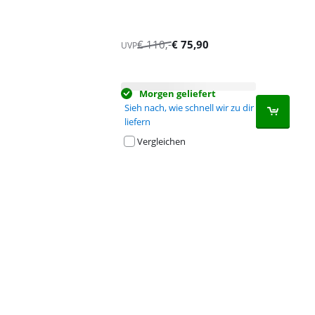
€
110
,-
€
75,90
UVP
Morgen geliefert
Sieh nach, wie schnell wir zu dir
liefern
Vergleichen
Advertentie