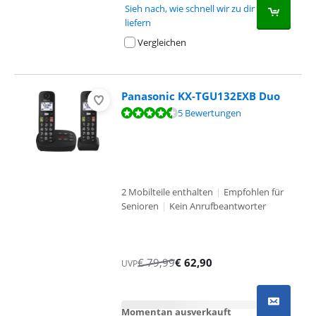
Sieh nach, wie schnell wir zu dir
liefern
Vergleichen
Panasonic KX-TGU132EXB Duo
Bewertet mit 8,5 von 10, basierend auf 5 Bewertungen.
5 Bewertungen
2 Mobilteile enthalten
|
Empfohlen für
Senioren
|
Kein Anrufbeantworter
€
79,99
€
62,90
UVP
Momentan ausverkauft