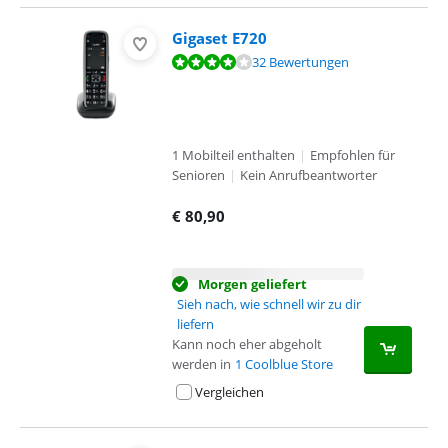
Gigaset E720
Bewertet mit 8,3 von 10, basierend auf 32 Bewertungen.
32 Bewertungen
1 Mobilteil enthalten
|
Empfohlen für
Senioren
|
Kein Anrufbeantworter
€
80,90
Morgen geliefert
Sieh nach, wie schnell wir zu dir
liefern
Kann noch eher abgeholt
werden in
1 Coolblue Store
Vergleichen